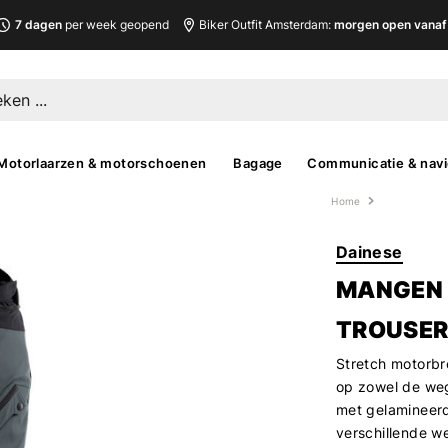
7 dagen
per week geopend
Biker Outfit Amsterdam:
morgen open vanaf 
Motorlaarzen & motorschoenen
Bagage
Communicatie & navi
Home
Dainese
MANGEN 
TROUSER
Stretch motorbr
op zowel de weg
met gelamineerde
verschillende 