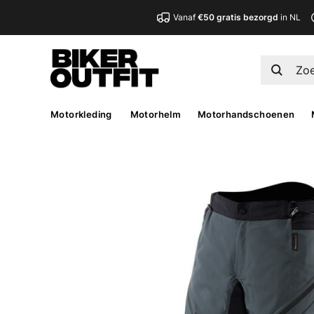
Vanaf
€50 gratis bezorgd
in NL
Motorkleding
Motorhelm
Motorhandschoenen