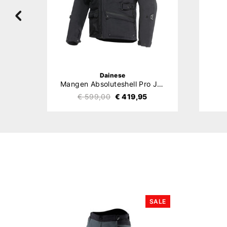
Dainese
Mangen Absoluteshell Pro Jacket
€ 599,00
€ 419,95
SALE