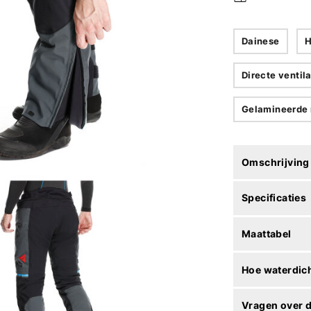
Dainese
H
Directe ventila
Gelamineerde 
Omschrijving
Specificaties
Maattabel
Hoe waterdich
Vragen over d