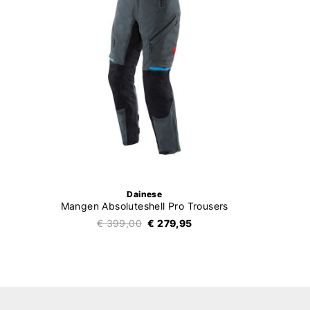
Dainese
Mangen Absoluteshell Pro Trousers
€ 399,00
€ 279,95