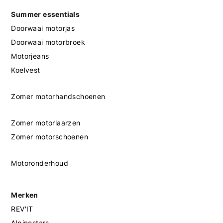
Summer essentials
Doorwaai motorjas
Doorwaai motorbroek
Motorjeans
Koelvest
Zomer motorhandschoenen
Zomer motorlaarzen
Zomer motorschoenen
Motoronderhoud
Merken
REV'IT
Alpinestars