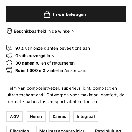
In winkelwagen
Beschikbaarheid in de winkel
97%
van onze klanten beveelt ons aan
Gratis bezorgd
in NL
30 dagen
ruilen of retourneren
Ruim 1.300 m2
winkel in Amsterdam
Helm van composietvezel, superieur licht, compact en
ultrabeschermend. Ontworpen voor maximaal comfort, de
perfecte balans tussen sportiviteit en toeren.
AGV
Heren
Dames
Integraal
Fiberglas
Met intern zonnevizier
Ratelsluiting