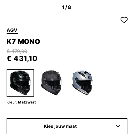
1
/8
AGV
K7 MONO
€ 479,00
€ 431,10
Kleur:
Matzwart
Kies jouw maat