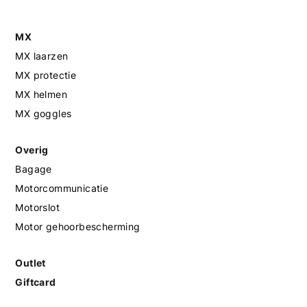
MX
MX laarzen
MX protectie
MX helmen
MX goggles
Overig
Bagage
Motorcommunicatie
Motorslot
Motor gehoorbescherming
Outlet
Giftcard