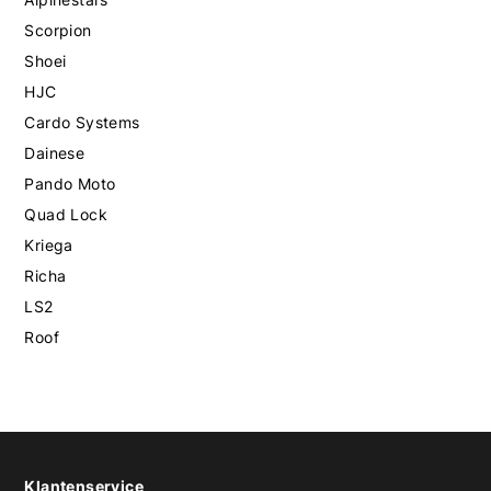
Scorpion
Shoei
HJC
Cardo Systems
Dainese
Pando Moto
Quad Lock
Kriega
Richa
LS2
Roof
Klantenservice