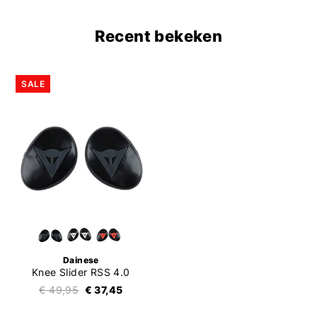
Recent bekeken
SALE
Dainese
Knee Slider RSS 4.0
€ 49,95
€ 37,45