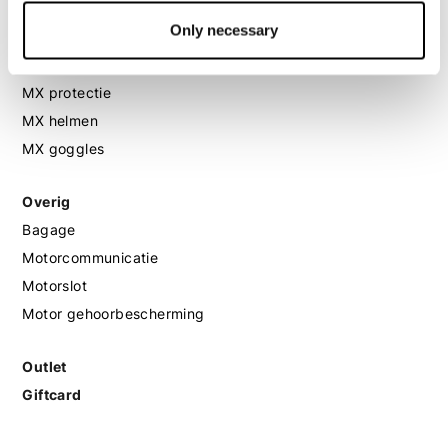
Only necessary
MX
MX laarzen
MX protectie
MX helmen
MX goggles
Overig
Bagage
Motorcommunicatie
Motorslot
Motor gehoorbescherming
Outlet
Giftcard