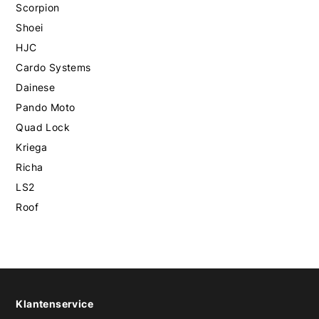
Scorpion
Shoei
HJC
Cardo Systems
Dainese
Pando Moto
Quad Lock
Kriega
Richa
LS2
Roof
Klantenservice