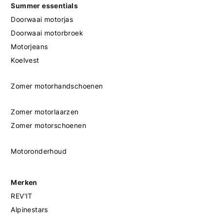
Summer essentials
Doorwaai motorjas
Doorwaai motorbroek
Motorjeans
Koelvest
Zomer motorhandschoenen
Zomer motorlaarzen
Zomer motorschoenen
Motoronderhoud
Merken
REV'IT
Alpinestars