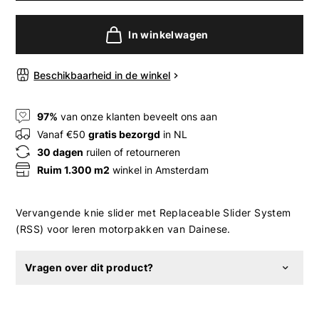
In winkelwagen
Beschikbaarheid in de winkel
97%
van onze klanten beveelt ons aan
Vanaf €50
gratis bezorgd
in NL
30 dagen
ruilen of retourneren
Ruim 1.300 m2
winkel in Amsterdam
Vervangende knie slider met Replaceable Slider System
(RSS) voor leren motorpakken van Dainese.
Vragen over dit product?