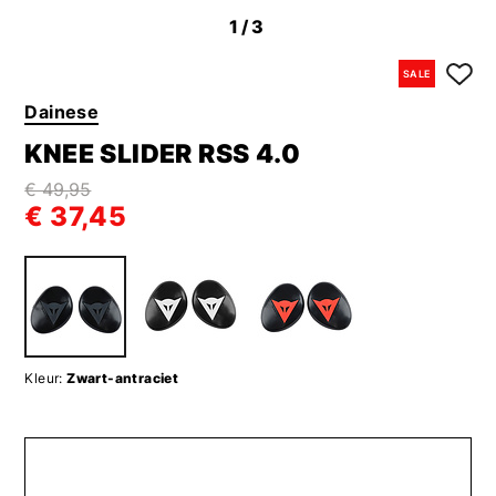
1
/3
SALE
Dainese
KNEE SLIDER RSS 4.0
€ 49,95
€ 37,45
Kleur:
Zwart-antraciet