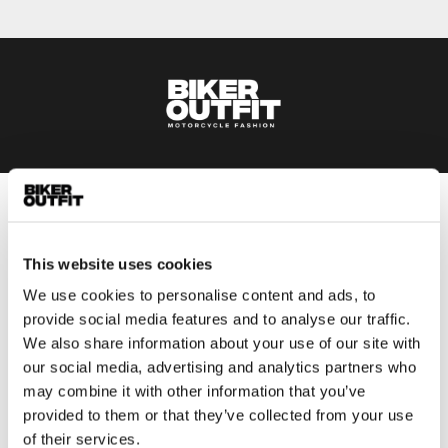
Heren
Motorkleding heren
This website uses cookies
Motorjas heren
We use cookies to personalise content and ads, to
Motorbroek heren
provide social media features and to analyse our traffic.
Motorpak heren
We also share information about your use of our site with
Motorjeans heren
our social media, advertising and analytics partners who
Motorhoodie heren
may combine it with other information that you’ve
provided to them or that they’ve collected from your use
of their services.
Motorhelm heren