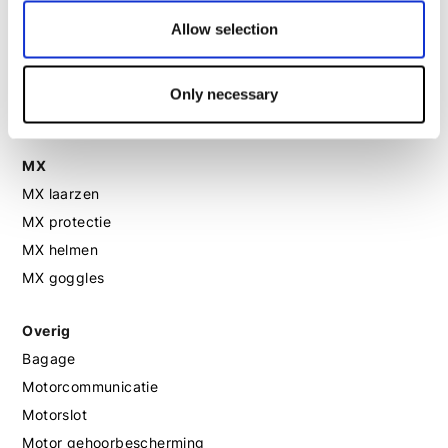
Motorhandschoenen dames
Allow selection
Motorlaarzen dames
Only necessary
Motorschoenen dames
MX
MX laarzen
MX protectie
MX helmen
MX goggles
Overig
Bagage
Motorcommunicatie
Motorslot
Motor gehoorbescherming