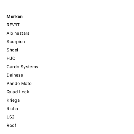
Merken
REV'IT
Alpinestars
Scorpion
Shoei
HJC
Cardo Systems
Dainese
Pando Moto
Quad Lock
Kriega
Richa
LS2
Roof