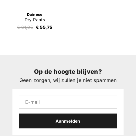
Dainese
Dry Pants
€ 61,95
€ 55,75
Op de hoogte blijven?
Geen zorgen, wij zullen je niet spammen
Aanmelden