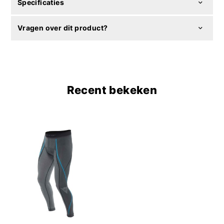
Specificaties
Vragen over dit product?
Recent bekeken