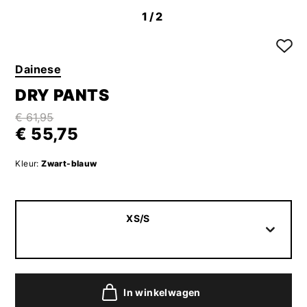
1
/2
Dainese
DRY PANTS
€ 61,95
€ 55,75
Kleur:
Zwart-blauw
XS/S
In winkelwagen