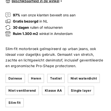
Beschikbaarheid in de winkel
97%
van onze klanten beveelt ons aan
Gratis bezorgd
in NL
30 dagen
ruilen of retourneren
Ruim 1.300 m2
winkel in Amsterdam
Slim-fit motorbroek geïnspireerd op urban jeans, ook
ideaal voor dagelijks gebruik. Gemaakt van stretch,
zachte en lichtgewicht denimstof, inclusief geventileerde
en ergonomische Pro-Shape protectoren.
Dainese
Heren
Textiel
Niet waterdicht
Niet ventilerend
Klasse AA
Single layer
Slim fit