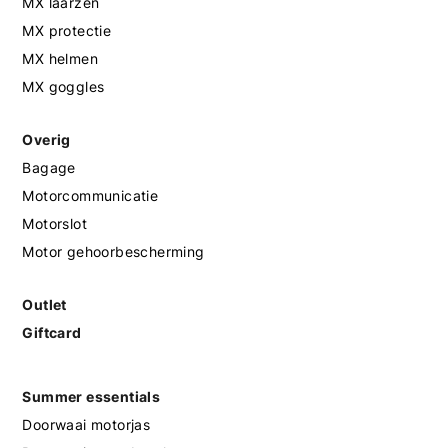
MX laarzen
MX protectie
MX helmen
MX goggles
Overig
Bagage
Motorcommunicatie
Motorslot
Motor gehoorbescherming
Outlet
Giftcard
Summer essentials
Doorwaai motorjas