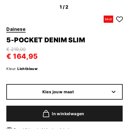
1
/2
SALE
Dainese
5-POCKET DENIM SLIM
€ 219,00
€ 164,95
Kleur:
Lichtblauw
Kies jouw maat
In winkelwagen