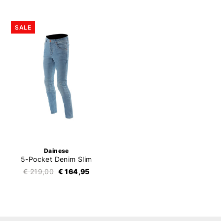
SALE
Dainese
5-Pocket Denim Slim
€ 219,00
€ 164,95