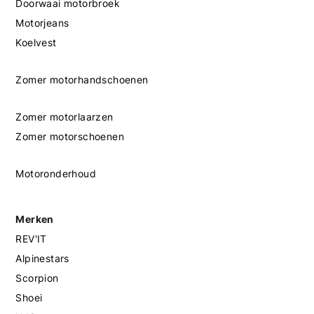
Doorwaai motorbroek
Motorjeans
Koelvest
Zomer motorhandschoenen
Zomer motorlaarzen
Zomer motorschoenen
Motoronderhoud
Merken
REV'IT
Alpinestars
Scorpion
Shoei