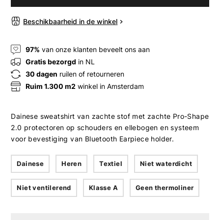
Beschikbaarheid in de winkel
97%
van onze klanten beveelt ons aan
Gratis bezorgd
in NL
30 dagen
ruilen of retourneren
Ruim 1.300 m2
winkel in Amsterdam
Dainese sweatshirt van zachte stof met zachte Pro-Shape
2.0 protectoren op schouders en ellebogen en systeem
voor bevestiging van Bluetooth Earpiece holder.
Dainese
Heren
Textiel
Niet waterdicht
Niet ventilerend
Klasse A
Geen thermoliner