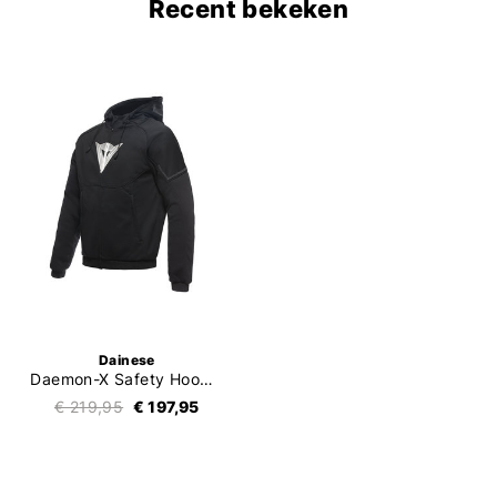
Recent bekeken
Dainese
Daemon-X Safety Hoodie Full Zip
€ 219,95
€ 197,95