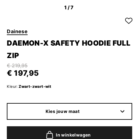
1
/7
Dainese
DAEMON-X SAFETY HOODIE FULL
ZIP
€ 219,95
€ 197,95
Kleur:
Zwart-zwart-wit
Kies jouw maat
In winkelwagen