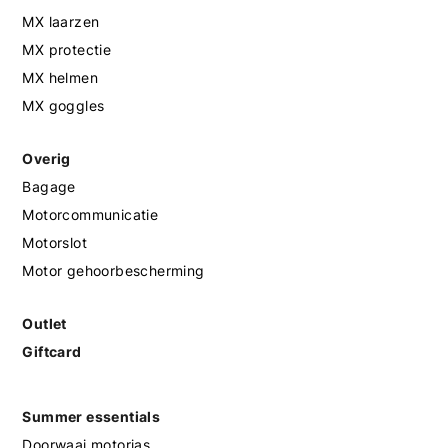
MX laarzen
MX protectie
MX helmen
MX goggles
Overig
Bagage
Motorcommunicatie
Motorslot
Motor gehoorbescherming
Outlet
Giftcard
Summer essentials
Doorwaai motorjas