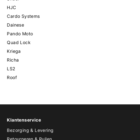
HJC
Cardo Systems
Dainese
Pando Moto
Quad Lock
Kriega
Richa
LS2
Roof
Klantenservice
Bezorging & Levering
Retourneren & Ruilen