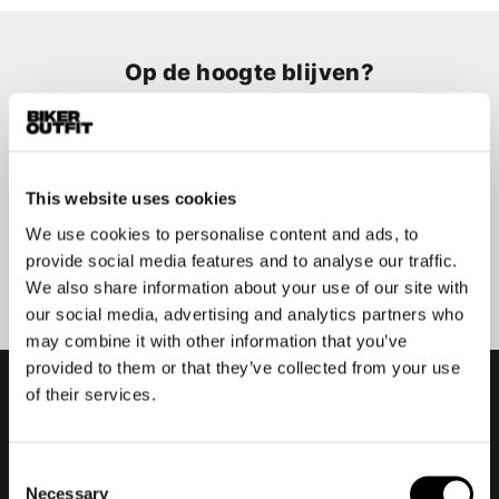
Op de hoogte blijven?
Geen zorgen, wij zullen je niet spammen
This website uses cookies
We use cookies to personalise content and ads, to
Aanmelden
provide social media features and to analyse our traffic.
We also share information about your use of our site with
our social media, advertising and analytics partners who
may combine it with other information that you’ve
provided to them or that they’ve collected from your use
of their services.
Consent
Necessary
Selection