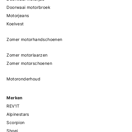
Doorwaai motorbroek
Motorjeans
Koelvest
Zomer motorhandschoenen
Zomer motorlaarzen
Zomer motorschoenen
Motoronderhoud
Merken
REV'IT
Alpinestars
Scorpion
Shoei