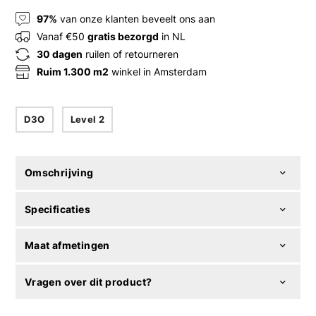
97%
van onze klanten beveelt ons aan
Vanaf €50
gratis bezorgd
in NL
30 dagen
ruilen of retourneren
Ruim 1.300 m2
winkel in Amsterdam
D3O
Level 2
Omschrijving
Specificaties
Maat afmetingen
Vragen over dit product?