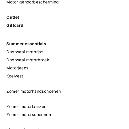
Motor gehoorbescherming
Outlet
Giftcard
Summer essentials
Doorwaai motorjas
Doorwaai motorbroek
Motorjeans
Koelvest
Zomer motorhandschoenen
Zomer motorlaarzen
Zomer motorschoenen