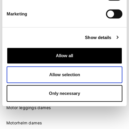
Motorhelm heren
Marketing
Motorhandschoenen heren
Motorlaarzen heren
Show details
Motorschoenen heren
Allow all
Dames
Motorkleding dames
Allow selection
Motorjas dames
Motorbroek dames
Motorpak dames
Only necessary
Motorjeans dames
Motor leggings dames
Motorhelm dames