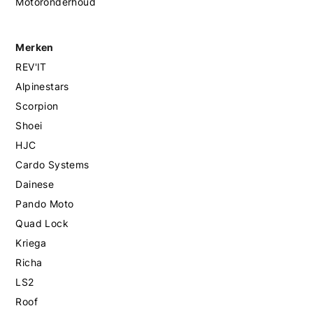
Motoronderhoud
Merken
REV'IT
Alpinestars
Scorpion
Shoei
HJC
Cardo Systems
Dainese
Pando Moto
Quad Lock
Kriega
Richa
LS2
Roof