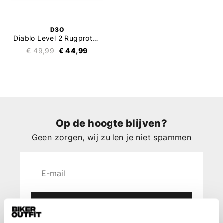
D3O
Diablo Level 2 Rugprotector
€ 49,99
€ 44,99
Op de hoogte blijven?
Geen zorgen, wij zullen je niet spammen
Aanmelden