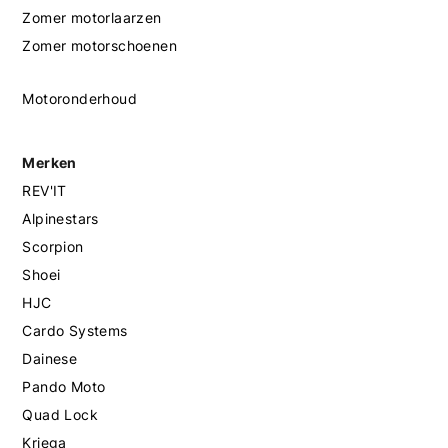
Zomer motorlaarzen
Zomer motorschoenen
Motoronderhoud
Merken
REV'IT
Alpinestars
Scorpion
Shoei
HJC
Cardo Systems
Dainese
Pando Moto
Quad Lock
Kriega