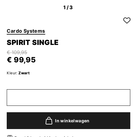
1
/3
Cardo Systems
SPIRIT SINGLE
€ 109,95
€ 99,95
Kleur:
Zwart
In winkelwagen