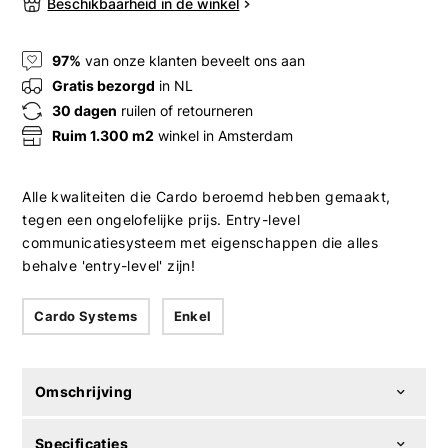
Beschikbaarheid in de winkel
97%
van onze klanten beveelt ons aan
Gratis bezorgd
in NL
30 dagen
ruilen of retourneren
Ruim 1.300 m2
winkel in Amsterdam
Alle kwaliteiten die Cardo beroemd hebben gemaakt,
tegen een ongelofelijke prijs. Entry-level
communicatiesysteem met eigenschappen die alles
behalve 'entry-level' zijn!
Cardo Systems
Enkel
Omschrijving
Specificaties