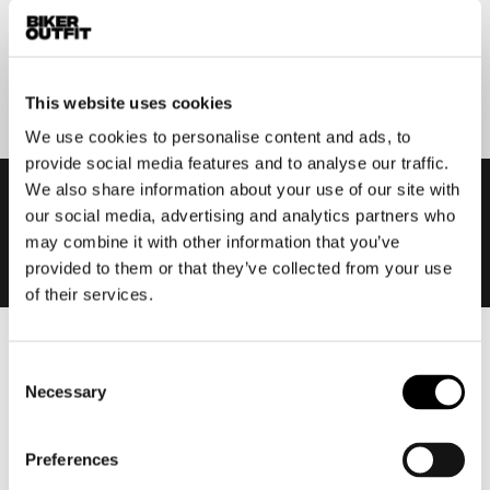
Aanmelden
This website uses cookies
We use cookies to personalise content and ads, to
provide social media features and to analyse our traffic.
We also share information about your use of our site with
our social media, advertising and analytics partners who
may combine it with other information that you’ve
provided to them or that they’ve collected from your use
of their services.
Heren
Consent
Motorkleding heren
Necessary
Selection
Motorjas heren
Motorbroek heren
Preferences
Motorpak heren