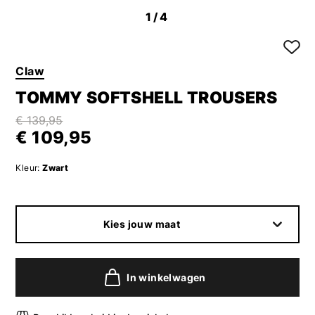
1
/4
Claw
TOMMY SOFTSHELL TROUSERS
€ 139,95
€ 109,95
Kleur:
Zwart
Kies jouw maat
In winkelwagen