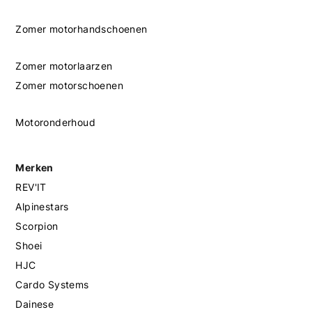
Zomer motorhandschoenen
Zomer motorlaarzen
Zomer motorschoenen
Motoronderhoud
Merken
REV'IT
Alpinestars
Scorpion
Shoei
HJC
Cardo Systems
Dainese