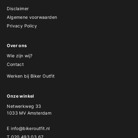
Disclaimer
Algemene voorwaarden
Privacy Policy
Over ons
Wie zijn wij?
Contact
Werken bij Biker Outfit
Onze winkel
Netwerkweg 33
1033 MV Amsterdam
E
info@bikeroutfit.nl
T 020 493 03 67