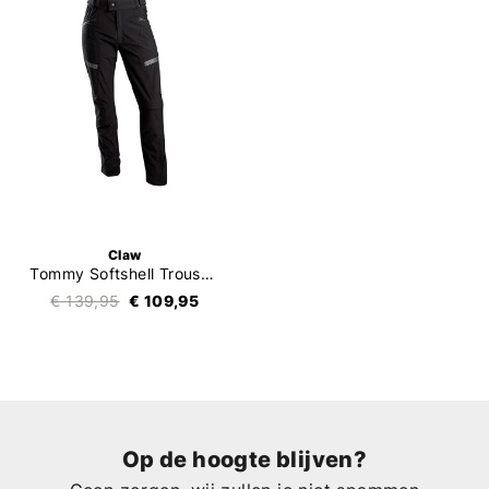
Claw
Tommy Softshell Trousers
€ 139,95
€ 109,95
Op de hoogte blijven?