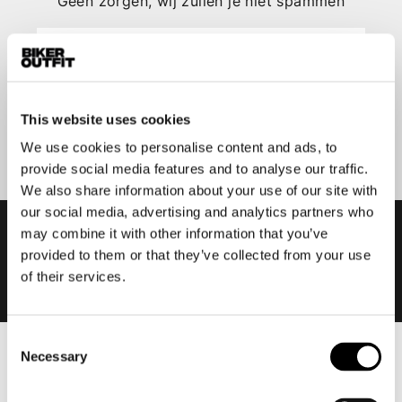
Geen zorgen, wij zullen je niet spammen
This website uses cookies
Aanmelden
We use cookies to personalise content and ads, to
provide social media features and to analyse our traffic.
We also share information about your use of our site with
our social media, advertising and analytics partners who
may combine it with other information that you’ve
provided to them or that they’ve collected from your use
of their services.
Consent
Necessary
Selection
Heren
Motorkleding heren