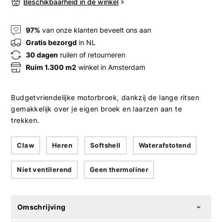
Beschikbaarheid in de winkel
97%
van onze klanten beveelt ons aan
Gratis bezorgd
in NL
30 dagen
ruilen of retourneren
Ruim 1.300 m2
winkel in Amsterdam
Budgetvriendelijke motorbroek, dankzij de lange ritsen
gemakkelijk over je eigen broek en laarzen aan te
trekken.
Claw
Heren
Softshell
Waterafstotend
Niet ventilerend
Geen thermoliner
Omschrijving