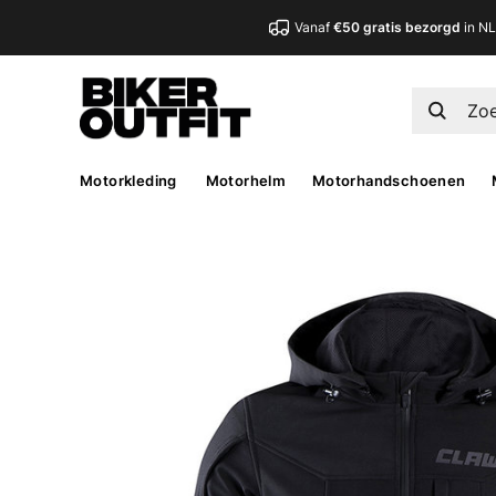
Vanaf
€50 gratis bezorgd
in N
Motorkleding
Motorhelm
Motorhandschoenen