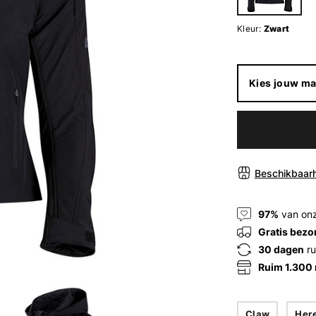
Kleur:
Zwart
Kies jouw ma
Beschikbaarh
97%
van onz
Gratis bezo
30 dagen
ru
Ruim 1.300
Claw
Her