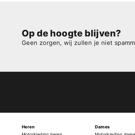
Op de hoogte blijven?
Geen zorgen, wij zullen je niet spam
Heren
Dames
Motorkleding heren
Motorkleding dam