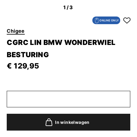
1
/3
ONLINE ONLY
Chigee
CGRC LIN BMW WONDERWIEL
BESTURING
€ 129,95
In winkelwagen