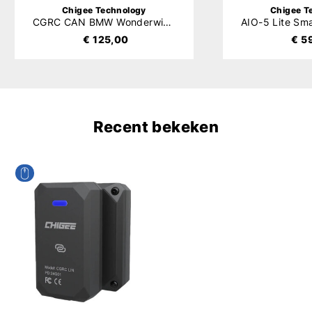
Chigee Technology
Chigee T
CGRC CAN BMW Wonderwiel Besturing
€ 125,00
€ 5
Recent bekeken