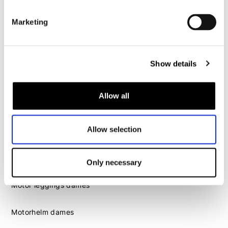
Marketing
Motorhandschoenen heren
Motorlaarzen heren
Show details
Motorschoenen heren
Allow all
Dames
Motorkleding dames
Motorjas dames
Allow selection
Motorbroek dames
Motorpak dames
Only necessary
Motorjeans dames
Motor leggings dames
Motorhelm dames