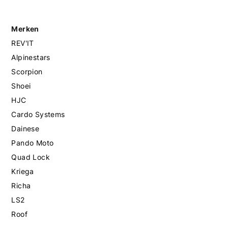
Merken
REV'IT
Alpinestars
Scorpion
Shoei
HJC
Cardo Systems
Dainese
Pando Moto
Quad Lock
Kriega
Richa
LS2
Roof