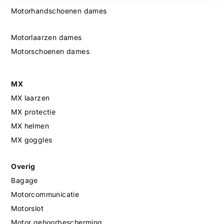
Motorhandschoenen dames
Motorlaarzen dames
Motorschoenen dames
MX
MX laarzen
MX protectie
MX helmen
MX goggles
Overig
Bagage
Motorcommunicatie
Motorslot
Motor gehoorbescherming