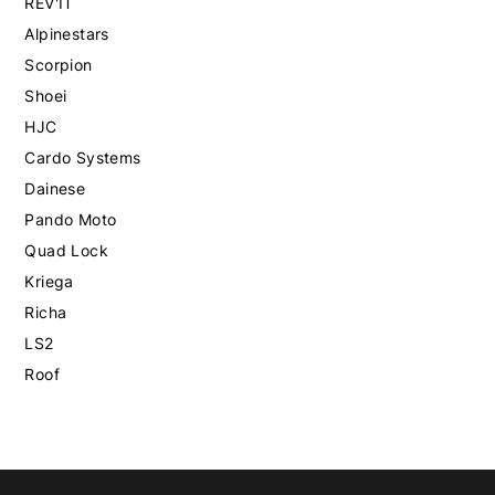
REV'IT
Alpinestars
Scorpion
Shoei
HJC
Cardo Systems
Dainese
Pando Moto
Quad Lock
Kriega
Richa
LS2
Roof