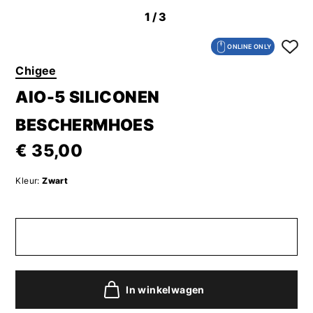
1
/3
ONLINE ONLY
Chigee
AIO-5 SILICONEN
BESCHERMHOES
€ 35,00
Kleur:
Zwart
In winkelwagen