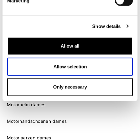
Marketing
Motorlaarzen heren
Motorschoenen heren
Show details
Dames
Motorkleding dames
Allow all
Motorjas dames
Motorbroek dames
Allow selection
Motorpak dames
Motorjeans dames
Only necessary
Motor leggings dames
Motorhelm dames
Motorhandschoenen dames
Motorlaarzen dames