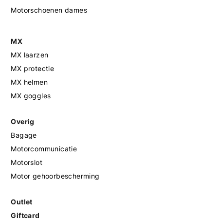
Motorschoenen dames
MX
MX laarzen
MX protectie
MX helmen
MX goggles
Overig
Bagage
Motorcommunicatie
Motorslot
Motor gehoorbescherming
Outlet
Giftcard