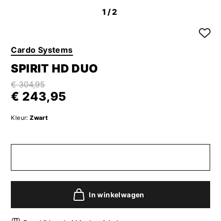
1
/2
Cardo Systems
SPIRIT HD DUO
€ 304,95
€ 243,95
Kleur:
Zwart
In winkelwagen