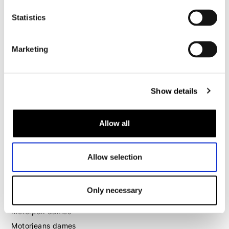
Motorjeans heren
Statistics
Motorhoodie heren
Marketing
Motorhelm heren
Motorhandschoenen heren
Show details
Motorlaarzen heren
Motorschoenen heren
Allow all
Dames
Allow selection
Motorkleding dames
Motorjas dames
Only necessary
Motorbroek dames
Motorpak dames
Motorjeans dames