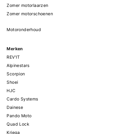
Zomer motorlaarzen
Zomer motorschoenen
Motoronderhoud
Merken
REV'IT
Alpinestars
Scorpion
Shoei
HJC
Cardo Systems
Dainese
Pando Moto
Quad Lock
Kriega