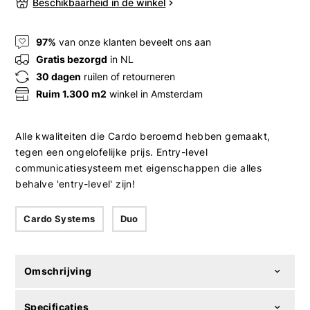
Beschikbaarheid in de winkel
97%
van onze klanten beveelt ons aan
Gratis bezorgd
in NL
30 dagen
ruilen of retourneren
Ruim 1.300 m2
winkel in Amsterdam
Alle kwaliteiten die Cardo beroemd hebben gemaakt,
tegen een ongelofelijke prijs. Entry-level
communicatiesysteem met eigenschappen die alles
behalve 'entry-level' zijn!
Cardo Systems
Duo
Omschrijving
Specificaties