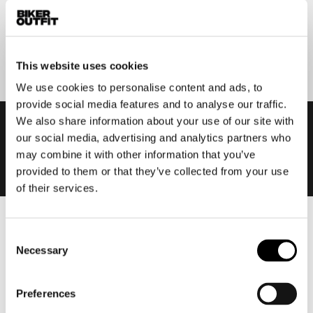
Aanmelden
This website uses cookies
We use cookies to personalise content and ads, to
provide social media features and to analyse our traffic.
We also share information about your use of our site with
our social media, advertising and analytics partners who
may combine it with other information that you’ve
provided to them or that they’ve collected from your use
of their services.
Heren
Consent
Motorkleding heren
Necessary
Selection
Motorjas heren
Motorbroek heren
Preferences
Motorpak heren