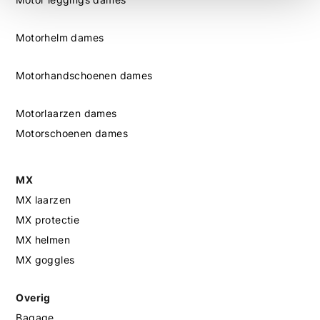
Motorhelm dames
Motorhandschoenen dames
Motorlaarzen dames
Motorschoenen dames
MX
MX laarzen
MX protectie
MX helmen
MX goggles
Overig
Bagage