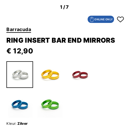
1
/7
ONLINE ONLY
Barracuda
RING INSERT BAR END MIRRORS
€ 12,90
Kleur:
Zilver