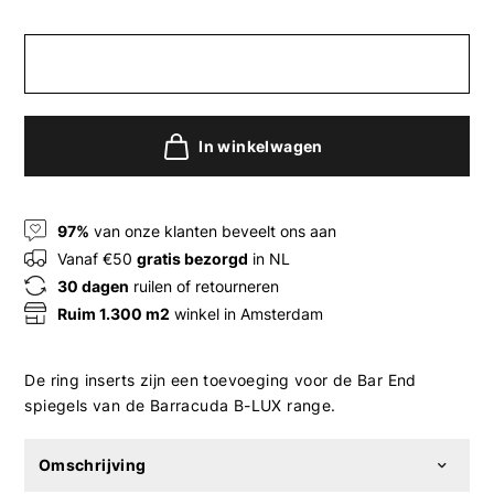
In winkelwagen
97%
van onze klanten beveelt ons aan
Vanaf €50
gratis bezorgd
in NL
30 dagen
ruilen of retourneren
Ruim 1.300 m2
winkel in Amsterdam
De ring inserts zijn een toevoeging voor de Bar End
spiegels van de Barracuda B-LUX range.
Omschrijving