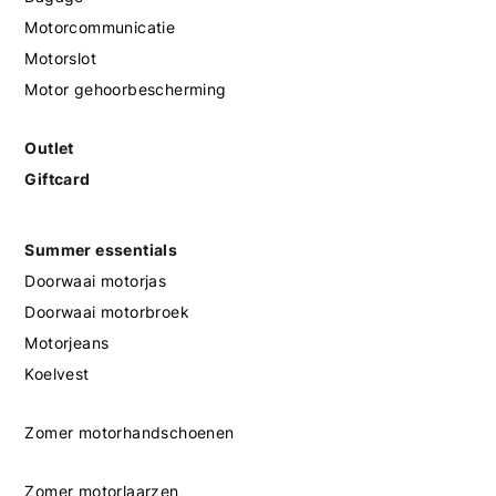
Motorcommunicatie
Motorslot
Motor gehoorbescherming
Outlet
Giftcard
Summer essentials
Doorwaai motorjas
Doorwaai motorbroek
Motorjeans
Koelvest
Zomer motorhandschoenen
Zomer motorlaarzen