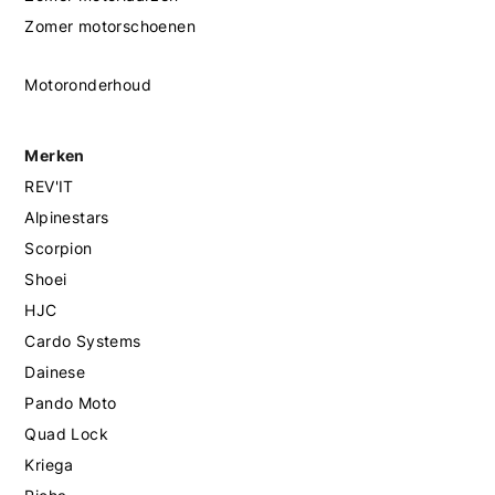
Zomer motorschoenen
Motoronderhoud
Merken
REV'IT
Alpinestars
Scorpion
Shoei
HJC
Cardo Systems
Dainese
Pando Moto
Quad Lock
Kriega