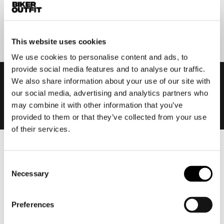
Aanmelden
This website uses cookies
We use cookies to personalise content and ads, to
provide social media features and to analyse our traffic.
We also share information about your use of our site with
our social media, advertising and analytics partners who
may combine it with other information that you’ve
provided to them or that they’ve collected from your use
of their services.
Heren
Consent
Motorkleding heren
Necessary
Selection
Motorjas heren
Motorbroek heren
Preferences
Motorpak heren