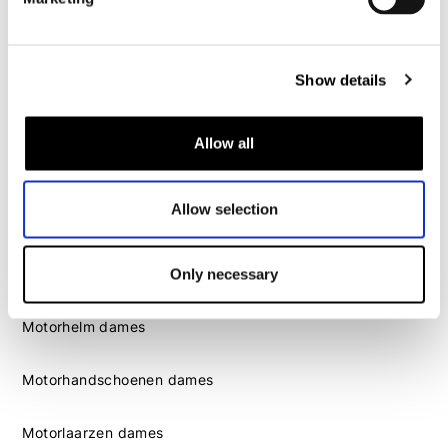
Motorlaarzen heren
Motorschoenen heren
Show details
Dames
Motorkleding dames
Allow all
Motorjas dames
Motorbroek dames
Allow selection
Motorpak dames
Motorjeans dames
Motor leggings dames
Only necessary
Motorhelm dames
Motorhandschoenen dames
Motorlaarzen dames