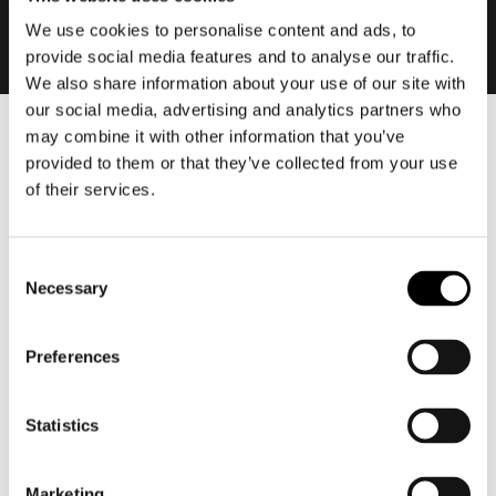
We use cookies to personalise content and ads, to
provide social media features and to analyse our traffic.
We also share information about your use of our site with
our social media, advertising and analytics partners who
may combine it with other information that you’ve
Heren
provided to them or that they’ve collected from your use
Motorkleding heren
of their services.
Motorjas heren
Motorbroek heren
Consent
Motorpak heren
Necessary
Selection
Motorjeans heren
Motorhoodie heren
Preferences
Motorhelm heren
Statistics
Motorhandschoenen heren
Marketing