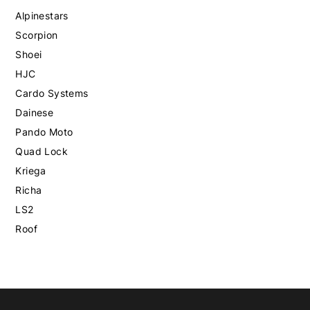
Alpinestars
Scorpion
Shoei
HJC
Cardo Systems
Dainese
Pando Moto
Quad Lock
Kriega
Richa
LS2
Roof