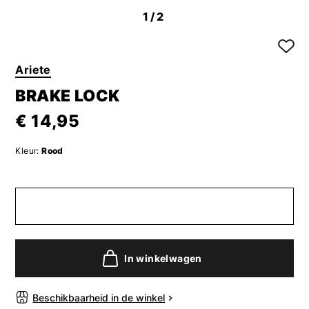
1
/2
Ariete
BRAKE LOCK
€ 14,95
Kleur:
Rood
In winkelwagen
Beschikbaarheid in de winkel