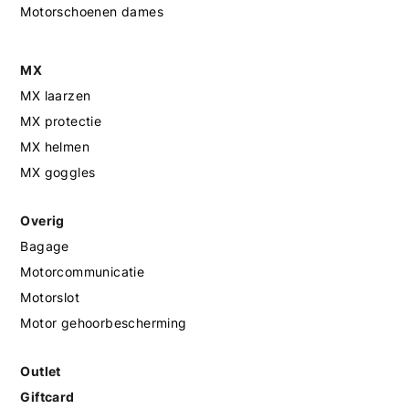
Motorschoenen dames
MX
MX laarzen
MX protectie
MX helmen
MX goggles
Overig
Bagage
Motorcommunicatie
Motorslot
Motor gehoorbescherming
Outlet
Giftcard