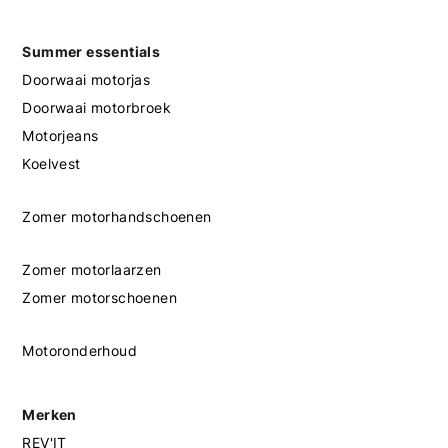
Summer essentials
Doorwaai motorjas
Doorwaai motorbroek
Motorjeans
Koelvest
Zomer motorhandschoenen
Zomer motorlaarzen
Zomer motorschoenen
Motoronderhoud
Merken
REV'IT