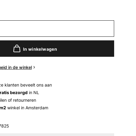
In winkelwagen
eid in de winkel
e klanten beveelt ons aan
ratis bezorgd
in NL
ilen of retourneren
 m2
winkel in Amsterdam
7825