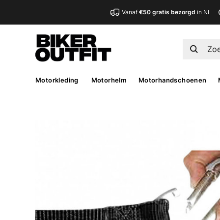
Vanaf
€50 gratis bezorgd
in NL
Motorkleding
Motorhelm
Motorhandschoenen