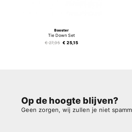
Booster
Tie Down Set
€ 27,95
€ 25,15
Op de hoogte blijven?
Geen zorgen, wij zullen je niet spam