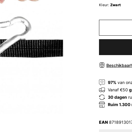
Kleur:
Zwart
Beschikbaarh
97%
van onz
Vanaf €50
g
30 dagen
ru
Ruim 1.300
EAN
871891301