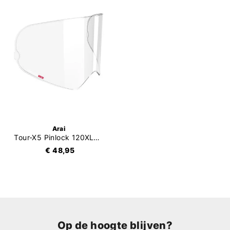
Arai
Tour-X5 Pinlock 120XLT (DKS511)
€ 48,95
Op de hoogte blijven?