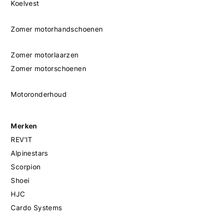
Koelvest
Zomer motorhandschoenen
Zomer motorlaarzen
Zomer motorschoenen
Motoronderhoud
Merken
REV'IT
Alpinestars
Scorpion
Shoei
HJC
Cardo Systems