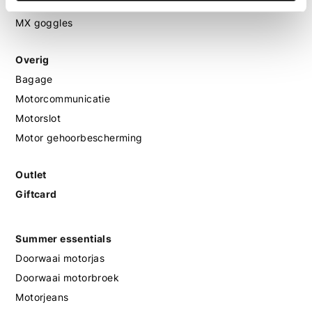
MX helmen
MX goggles
Overig
Bagage
Motorcommunicatie
Motorslot
Motor gehoorbescherming
Outlet
Giftcard
Summer essentials
Doorwaai motorjas
Doorwaai motorbroek
Motorjeans