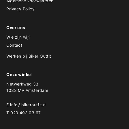
Algemene voorwaarden
Privacy Policy
Over ons
Wie zijn wij?
Contact
Werken bij Biker Outfit
Onze winkel
Netwerkweg 33
1033 MV Amsterdam
E
info@bikeroutfit.nl
T 020 493 03 67