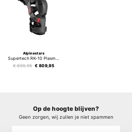
Alpinestars
Supertech RK-10 Plasma Knie Brace
€ 899,95
€ 809,95
Op de hoogte blijven?
Geen zorgen, wij zullen je niet spammen