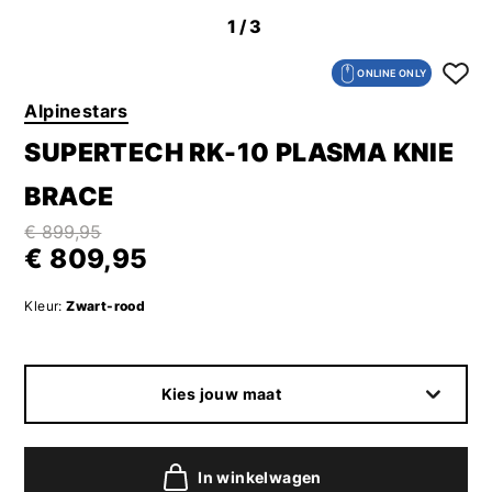
1
/3
ONLINE ONLY
Alpinestars
SUPERTECH RK-10 PLASMA KNIE
BRACE
€ 899,95
€ 809,95
Kleur:
Zwart-rood
Kies jouw maat
In winkelwagen