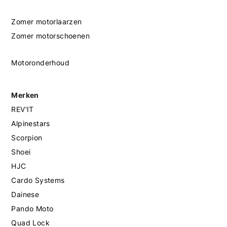
Zomer motorlaarzen
Zomer motorschoenen
Motoronderhoud
Merken
REV'IT
Alpinestars
Scorpion
Shoei
HJC
Cardo Systems
Dainese
Pando Moto
Quad Lock