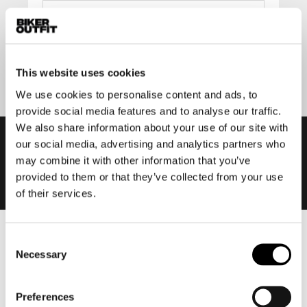
Aanmelden
This website uses cookies
We use cookies to personalise content and ads, to
provide social media features and to analyse our traffic.
We also share information about your use of our site with
our social media, advertising and analytics partners who
may combine it with other information that you’ve
provided to them or that they’ve collected from your use
of their services.
Consent
Heren
Necessary
Selection
Motorkleding heren
Motorjas heren
Preferences
Motorbroek heren