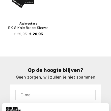
Alpinestars
RK-S Knie Brace Sleeve
€ 29,95
€ 26,95
Op de hoogte blijven?
Geen zorgen, wij zullen je niet spammen
Aanmelden