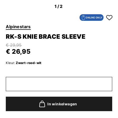
1
/2
ONLINE ONLY
Alpinestars
RK-S KNIE BRACE SLEEVE
€ 29,95
€ 26,95
Kleur:
Zwart-rood-wit
In winkelwagen