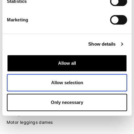
Statistics
Motorhelm heren
Marketing
Motorhandschoenen heren
Show details
Motorlaarzen heren
Motorschoenen heren
Allow all
Dames
Motorkleding dames
Allow selection
Motorjas dames
Motorbroek dames
Only necessary
Motorpak dames
Motorjeans dames
Motor leggings dames