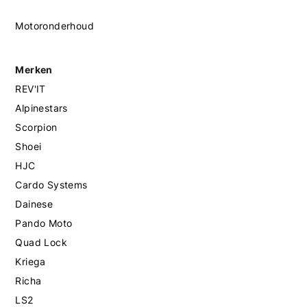
Motoronderhoud
Merken
REV'IT
Alpinestars
Scorpion
Shoei
HJC
Cardo Systems
Dainese
Pando Moto
Quad Lock
Kriega
Richa
LS2