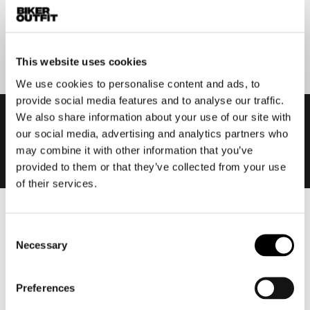
Aanmelden
This website uses cookies
We use cookies to personalise content and ads, to
provide social media features and to analyse our traffic.
We also share information about your use of our site with
our social media, advertising and analytics partners who
may combine it with other information that you’ve
provided to them or that they’ve collected from your use
of their services.
Heren
Consent
Motorkleding heren
Necessary
Selection
Motorjas heren
Motorbroek heren
Preferences
Motorpak heren