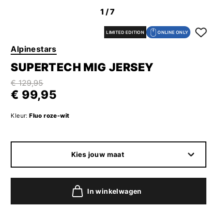
1
/7
LIMITED EDITION
ONLINE ONLY
Alpinestars
SUPERTECH MIG JERSEY
€ 129,95
€ 99,95
Kleur:
Fluo roze-wit
Kies jouw maat
In winkelwagen