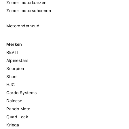
Zomer motorlaarzen
Zomer motorschoenen
Motoronderhoud
Merken
REV'IT
Alpinestars
Scorpion
Shoei
HJC
Cardo Systems
Dainese
Pando Moto
Quad Lock
Kriega