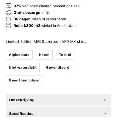
97%
van onze klanten beveelt ons aan
Gratis bezorgd
in NL
30 dagen
ruilen of retourneren
Ruim 1.300 m2
winkel in Amsterdam
Limited Edition MIG Supertech AFD MX shirt.
Alpinestars
Heren
Textiel
Niet waterdicht
Geventileerd
Geen thermoliner
Omschrijving
Specificaties