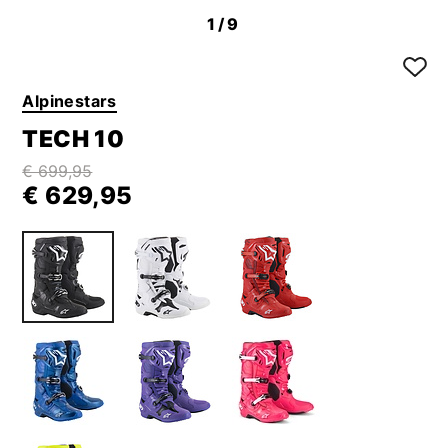
1
/9
Alpinestars
TECH 10
€ 699,95
€ 629,95