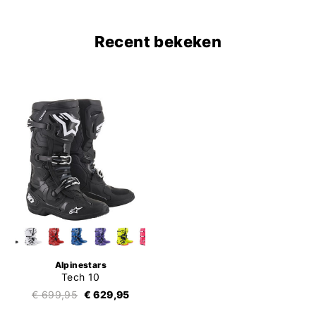
Recent bekeken
Alpinestars
Tech 10
€ 699,95
€ 629,95