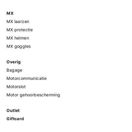
MX
MX laarzen
MX protectie
MX helmen
MX goggles
Overig
Bagage
Motorcommunicatie
Motorslot
Motor gehoorbescherming
Outlet
Giftcard