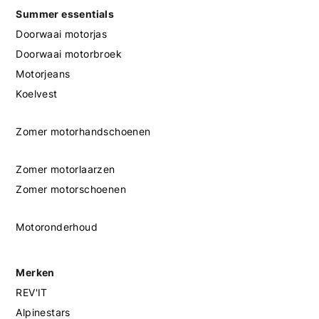
Summer essentials
Doorwaai motorjas
Doorwaai motorbroek
Motorjeans
Koelvest
Zomer motorhandschoenen
Zomer motorlaarzen
Zomer motorschoenen
Motoronderhoud
Merken
REV'IT
Alpinestars