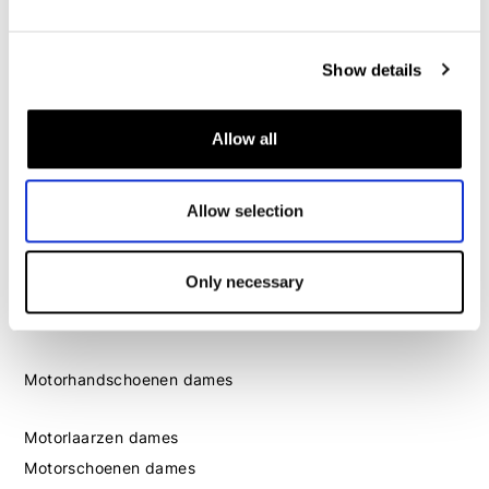
Motorschoenen heren
Show details
Dames
Motorkleding dames
Allow all
Motorjas dames
Motorbroek dames
Motorpak dames
Allow selection
Motorjeans dames
Motor leggings dames
Only necessary
Motorhelm dames
Motorhandschoenen dames
Motorlaarzen dames
Motorschoenen dames