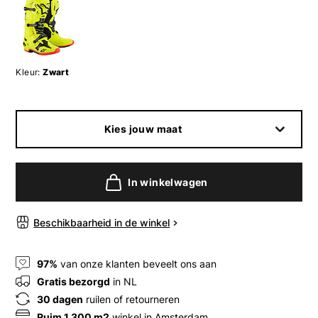
Kleur:
Zwart
Kies jouw maat
In winkelwagen
Beschikbaarheid in de winkel
97%
van onze klanten beveelt ons aan
Gratis bezorgd
in NL
30 dagen
ruilen of retourneren
Ruim 1.300 m2
winkel in Amsterdam