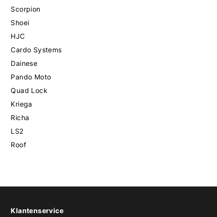
Scorpion
Shoei
HJC
Cardo Systems
Dainese
Pando Moto
Quad Lock
Kriega
Richa
LS2
Roof
Klantenservice