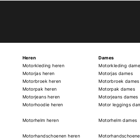
Heren
Dames
Motorkleding heren
Motorkleding dam
Motorjas heren
Motorjas dames
Motorbroek heren
Motorbroek dames
Motorpak heren
Motorpak dames
Motorjeans heren
Motorjeans dames
Motorhoodie heren
Motor leggings da
Motorhelm heren
Motorhelm dames
Motorhandschoenen heren
Motorhandschoen