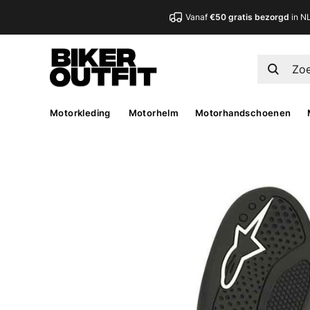
Vanaf
€50 gratis bezorgd
in N
Motorkleding
Motorhelm
Motorhandschoenen