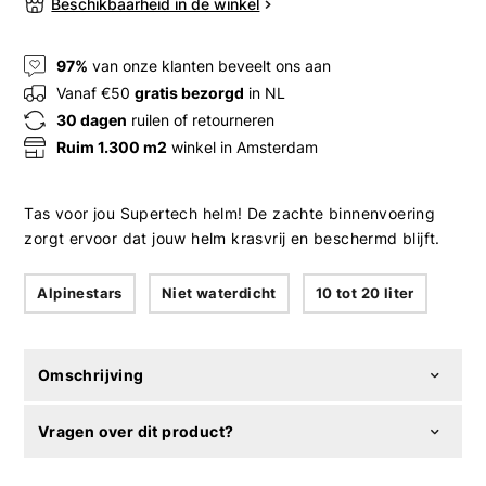
Beschikbaarheid in de winkel
97%
van onze klanten beveelt ons aan
Vanaf €50
gratis bezorgd
in NL
30 dagen
ruilen of retourneren
Ruim 1.300 m2
winkel in Amsterdam
Tas voor jou Supertech helm! De zachte binnenvoering
zorgt ervoor dat jouw helm krasvrij en beschermd blijft.
Alpinestars
Niet waterdicht
10 tot 20 liter
Omschrijving
Vragen over dit product?