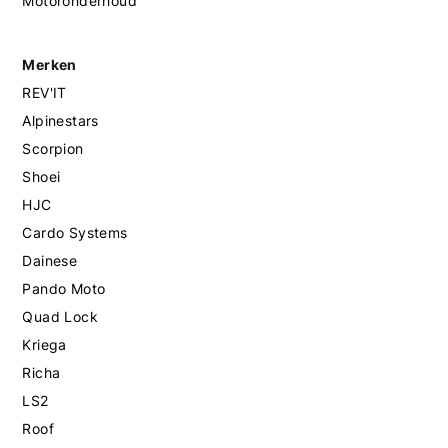
Motoronderhoud
Merken
REV'IT
Alpinestars
Scorpion
Shoei
HJC
Cardo Systems
Dainese
Pando Moto
Quad Lock
Kriega
Richa
LS2
Roof