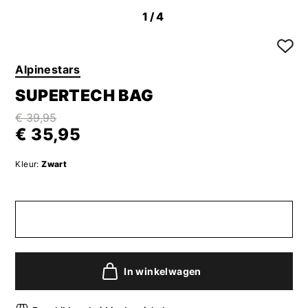
1
/4
Alpinestars
SUPERTECH BAG
€ 39,95
€ 35,95
Kleur:
Zwart
In winkelwagen