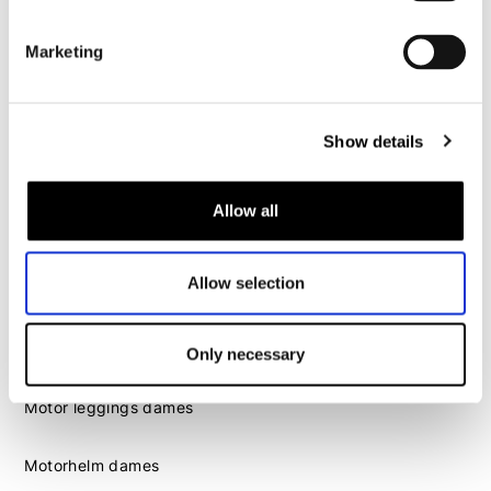
Motorhelm heren
Marketing
Motorhandschoenen heren
Motorlaarzen heren
Show details
Motorschoenen heren
Allow all
Dames
Motorkleding dames
Allow selection
Motorjas dames
Motorbroek dames
Motorpak dames
Only necessary
Motorjeans dames
Motor leggings dames
Motorhelm dames