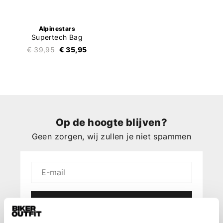
Alpinestars
Supertech Bag
€ 39,95
€ 35,95
Op de hoogte blijven?
Geen zorgen, wij zullen je niet spammen
Aanmelden