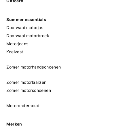
Giftcard
Summer essentials
Doorwaai motorjas
Doorwaai motorbroek
Motorjeans
Koelvest
Zomer motorhandschoenen
Zomer motorlaarzen
Zomer motorschoenen
Motoronderhoud
Merken