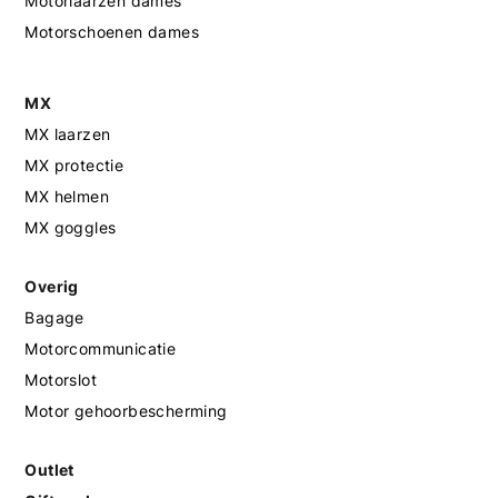
Motorlaarzen dames
Motorschoenen dames
MX
MX laarzen
MX protectie
MX helmen
MX goggles
Overig
Bagage
Motorcommunicatie
Motorslot
Motor gehoorbescherming
Outlet