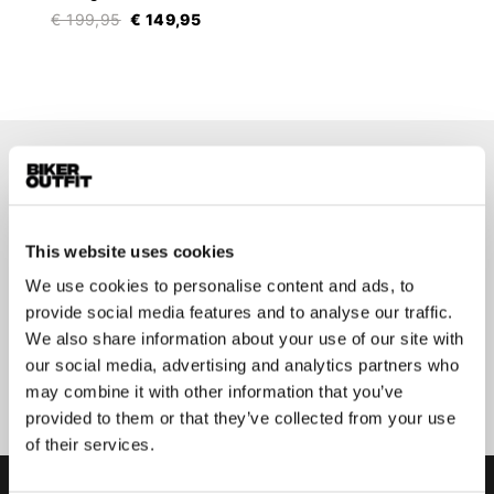
€ 199,95
€ 149,95
Op de hoogte blijven?
Geen zorgen, wij zullen je niet spammen
This website uses cookies
We use cookies to personalise content and ads, to
provide social media features and to analyse our traffic.
We also share information about your use of our site with
Aanmelden
our social media, advertising and analytics partners who
may combine it with other information that you’ve
provided to them or that they’ve collected from your use
of their services.