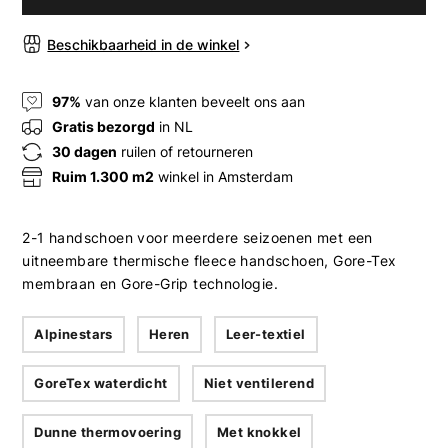
Beschikbaarheid in de winkel
97%
van onze klanten beveelt ons aan
Gratis bezorgd
in NL
30 dagen
ruilen of retourneren
Ruim 1.300 m2
winkel in Amsterdam
2-1 handschoen voor meerdere seizoenen met een
uitneembare thermische fleece handschoen, Gore-Tex
membraan en Gore-Grip technologie.
Alpinestars
Heren
Leer-textiel
GoreTex waterdicht
Niet ventilerend
Dunne thermovoering
Met knokkel