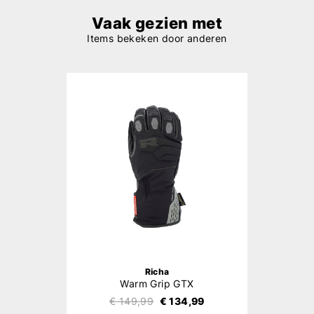
Vaak gezien met
Items bekeken door anderen
Richa
Warm Grip GTX
€ 149,99
€ 134,99