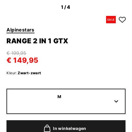
1
/4
SALE
Alpinestars
RANGE 2 IN 1 GTX
€ 199,95
€ 149,95
Kleur:
Zwart-zwart
M
In winkelwagen