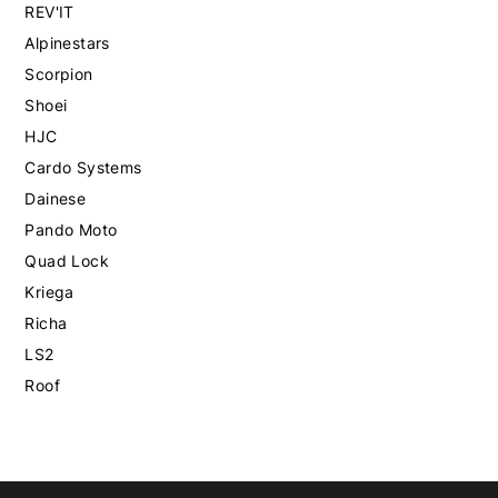
REV'IT
Alpinestars
Scorpion
Shoei
HJC
Cardo Systems
Dainese
Pando Moto
Quad Lock
Kriega
Richa
LS2
Roof