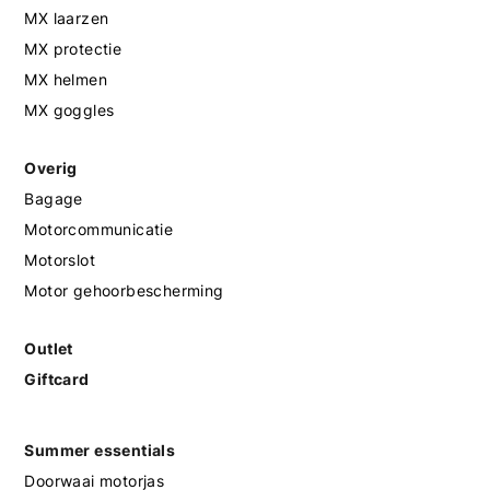
MX laarzen
MX protectie
MX helmen
MX goggles
Overig
Bagage
Motorcommunicatie
Motorslot
Motor gehoorbescherming
Outlet
Giftcard
Summer essentials
Doorwaai motorjas