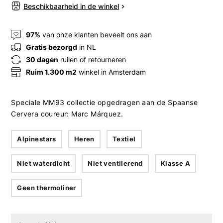
Beschikbaarheid in de winkel
97%
van onze klanten beveelt ons aan
Gratis bezorgd
in NL
30 dagen
ruilen of retourneren
Ruim 1.300 m2
winkel in Amsterdam
Speciale MM93 collectie opgedragen aan de Spaanse
Cervera coureur: Marc Márquez.
Alpinestars
Heren
Textiel
Niet waterdicht
Niet ventilerend
Klasse A
Geen thermoliner