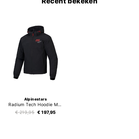
Recent bekeken
Alpinestars
Radium Tech Hoodie MM93
€ 219,95
€ 197,95