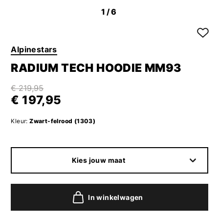
1
/6
Alpinestars
RADIUM TECH HOODIE MM93
€ 219,95
€ 197,95
Kleur:
Zwart-felrood (1303)
Kies jouw maat
In winkelwagen