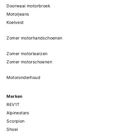
Doorwaai motorbroek
Motorjeans
Koelvest
Zomer motorhandschoenen
Zomer motorlaarzen
Zomer motorschoenen
Motoronderhoud
Merken
REV'IT
Alpinestars
Scorpion
Shoei