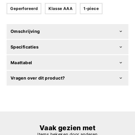
Geperforeerd
Klasse AAA
1-piece
Omschrijving
Specificaties
Maattabel
Vragen over dit product?
Vaak gezien met
Items bekeken door anderen