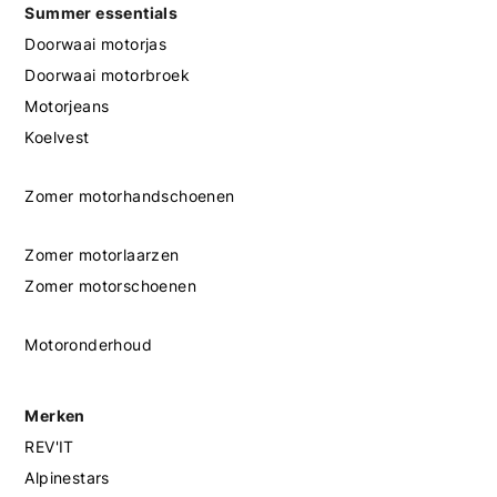
Summer essentials
Doorwaai motorjas
Doorwaai motorbroek
Motorjeans
Koelvest
Zomer motorhandschoenen
Zomer motorlaarzen
Zomer motorschoenen
Motoronderhoud
Merken
REV'IT
Alpinestars