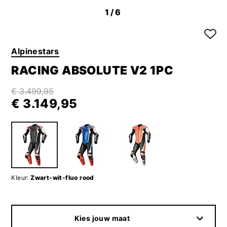
1
/6
Alpinestars
RACING ABSOLUTE V2 1PC
€ 3.499,95
€ 3.149,95
Kleur:
Zwart-wit-fluo rood
Kies jouw maat