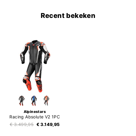
Recent bekeken
Alpinestars
Racing Absolute V2 1PC
€ 3.499,95
€ 3.149,95