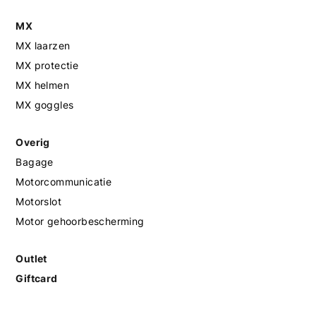
MX
MX laarzen
MX protectie
MX helmen
MX goggles
Overig
Bagage
Motorcommunicatie
Motorslot
Motor gehoorbescherming
Outlet
Giftcard