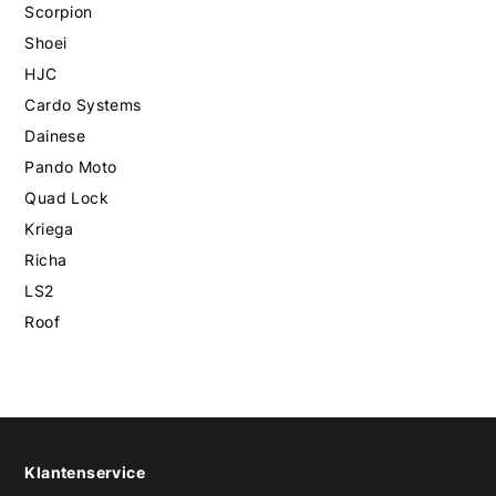
Scorpion
Shoei
HJC
Cardo Systems
Dainese
Pando Moto
Quad Lock
Kriega
Richa
LS2
Roof
Klantenservice