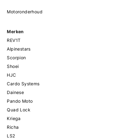
Motoronderhoud
Merken
REV'IT
Alpinestars
Scorpion
Shoei
HJC
Cardo Systems
Dainese
Pando Moto
Quad Lock
Kriega
Richa
LS2