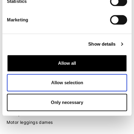
Statistics
Motorhelm heren
Marketing
Motorhandschoenen heren
Show details
Motorlaarzen heren
Motorschoenen heren
Allow all
Dames
Motorkleding dames
Allow selection
Motorjas dames
Motorbroek dames
Only necessary
Motorpak dames
Motorjeans dames
Motor leggings dames