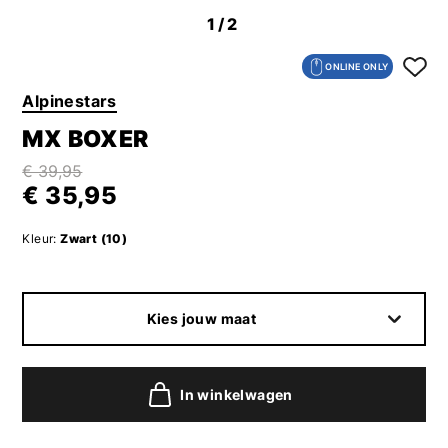
1
/2
ONLINE ONLY
Alpinestars
MX BOXER
€ 39,95
€ 35,95
Kleur:
Zwart (10)
Kies jouw maat
In winkelwagen