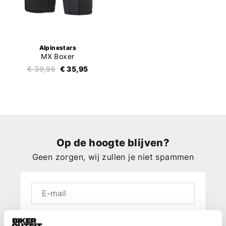
Alpinestars
MX Boxer
€ 39,95
€ 35,95
Op de hoogte blijven?
Geen zorgen, wij zullen je niet spammen
Aanmelden