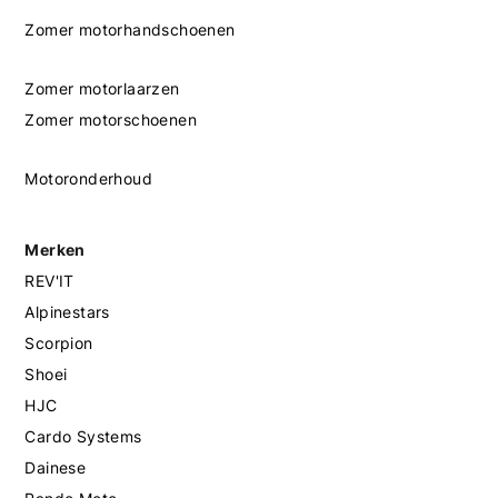
Zomer motorhandschoenen
Zomer motorlaarzen
Zomer motorschoenen
Motoronderhoud
Merken
REV'IT
Alpinestars
Scorpion
Shoei
HJC
Cardo Systems
Dainese