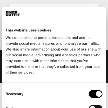
Aanmelden
This website uses cookies
We use cookies to personalise content and ads, to
provide social media features and to analyse our traffic.
We also share information about your use of our site with
our social media, advertising and analytics partners who
may combine it with other information that you’ve
provided to them or that they’ve collected from your use
of their services.
Consent
Necessary
Heren
Selection
Motorkleding heren
Motorjas heren