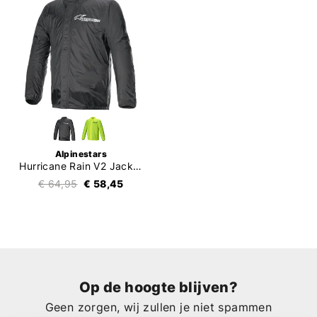
Alpinestars
Hurricane Rain V2 Jacket
€ 64,95
€ 58,45
Op de hoogte blijven?
Geen zorgen, wij zullen je niet spammen