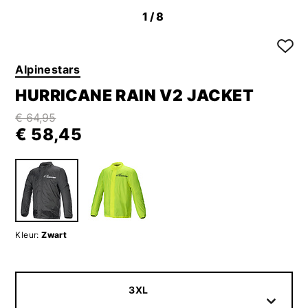
1
/8
Alpinestars
HURRICANE RAIN V2 JACKET
€ 64,95
€ 58,45
Kleur:
Zwart
3XL