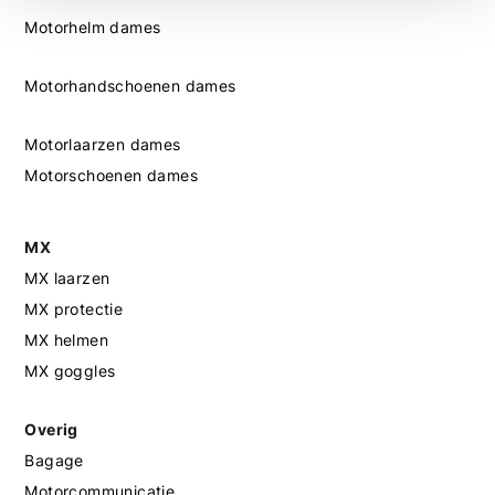
Motorhelm dames
Motorhandschoenen dames
Motorlaarzen dames
Motorschoenen dames
MX
MX laarzen
MX protectie
MX helmen
MX goggles
Overig
Bagage
Motorcommunicatie