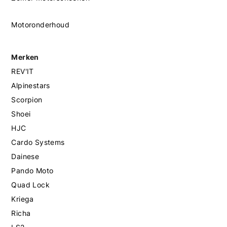
Motoronderhoud
Merken
REV'IT
Alpinestars
Scorpion
Shoei
HJC
Cardo Systems
Dainese
Pando Moto
Quad Lock
Kriega
Richa