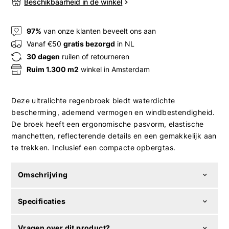
Beschikbaarheid in de winkel
97%
van onze klanten beveelt ons aan
Vanaf €50
gratis bezorgd
in NL
30 dagen
ruilen of retourneren
Ruim 1.300 m2
winkel in Amsterdam
Deze ultralichte regenbroek biedt waterdichte
bescherming, ademend vermogen en windbestendigheid.
De broek heeft een ergonomische pasvorm, elastische
manchetten, reflecterende details en een gemakkelijk aan
te trekken. Inclusief een compacte opbergtas.
Omschrijving
Specificaties
Vragen over dit product?