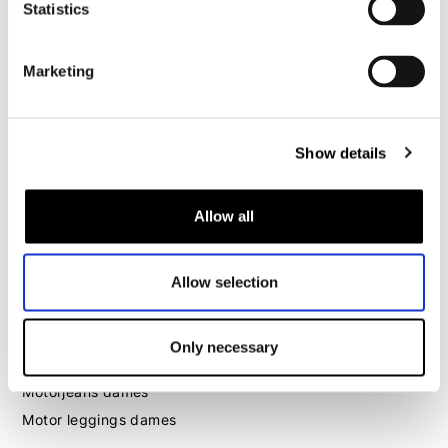
Motorhoodie heren
Statistics
Motorhelm heren
Marketing
Motorhandschoenen heren
Show details
Motorlaarzen heren
Motorschoenen heren
Allow all
Dames
Motorkleding dames
Allow selection
Motorjas dames
Motorbroek dames
Only necessary
Motorpak dames
Motorjeans dames
Motor leggings dames