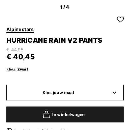
1
/4
Alpinestars
HURRICANE RAIN V2 PANTS
€ 44,95
€ 40,45
Kleur:
Zwart
Kies jouw maat
In winkelwagen