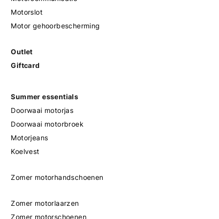
Motorslot
Motor gehoorbescherming
Outlet
Giftcard
Summer essentials
Doorwaai motorjas
Doorwaai motorbroek
Motorjeans
Koelvest
Zomer motorhandschoenen
Zomer motorlaarzen
Zomer motorschoenen