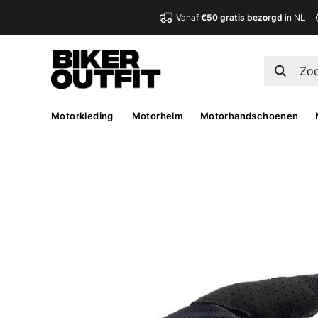
Vanaf
€50 gratis bezorgd
in NL
Motorkleding
Motorhelm
Motorhandschoenen