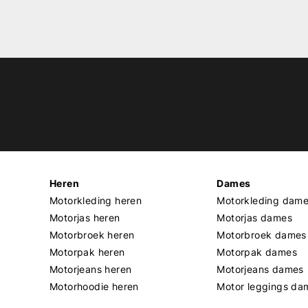
Heren
Dames
Motorkleding heren
Motorkleding dam
Motorjas heren
Motorjas dames
Motorbroek heren
Motorbroek dames
Motorpak heren
Motorpak dames
Motorjeans heren
Motorjeans dames
Motorhoodie heren
Motor leggings da