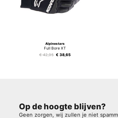
Alpinestars
Full Bore XT
€ 42,95
€ 38,65
Op de hoogte blijven?
Geen zorgen, wij zullen je niet spam