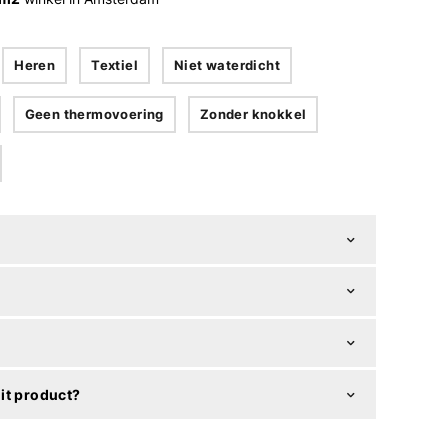
Heren
Textiel
Niet waterdicht
Geen thermovoering
Zonder knokkel
it product?