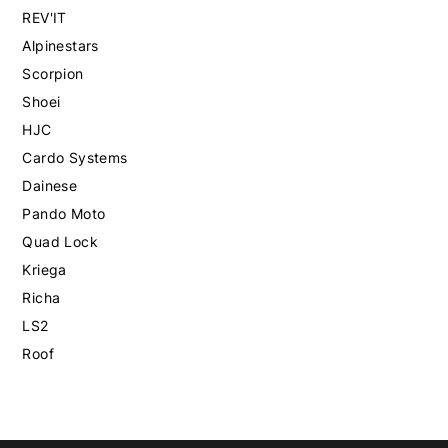
REV'IT
Alpinestars
Scorpion
Shoei
HJC
Cardo Systems
Dainese
Pando Moto
Quad Lock
Kriega
Richa
LS2
Roof