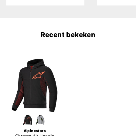
Recent bekeken
Alpinestars
Chrome Air Hoodie