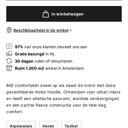
In winkelwagen
Beschikbaarheid in de winkel
97%
van onze klanten beveelt ons aan
Gratis bezorgd
in NL
30 dagen
ruilen of retourneren
Ruim 1.300 m2
winkel in Amsterdam
Blijf comfortabel zowel op als naast de motor met deze
geventileerde motor hoodie. Ontworpen voor urban riders
en heeft een atletische pasvorm, aramide verstevigingen
en een zachte fleece constructie voor de hele dag
comfort.
Alpinestars
Heren
Textiel