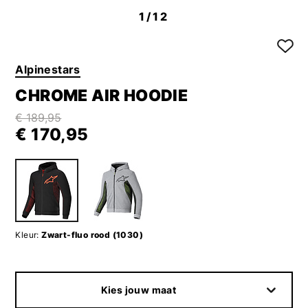
1
/12
Alpinestars
CHROME AIR HOODIE
€ 189,95
€ 170,95
Kleur:
Zwart-fluo rood (1030)
Kies jouw maat