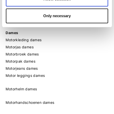
Motorlaarzen heren
Only necessary
Motorschoenen heren
Dames
Motorkleding dames
Motorjas dames
Motorbroek dames
Motorpak dames
Motorjeans dames
Motor leggings dames
Motorhelm dames
Motorhandschoenen dames