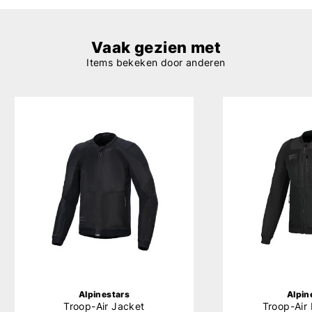
Vaak gezien met
Items bekeken door anderen
Alpinestars
Alpin
Troop-Air Jacket
Troop-Air