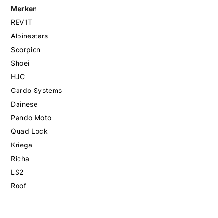
Merken
REV'IT
Alpinestars
Scorpion
Shoei
HJC
Cardo Systems
Dainese
Pando Moto
Quad Lock
Kriega
Richa
LS2
Roof