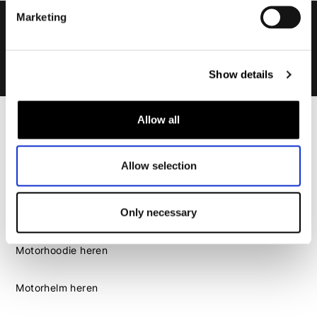
Marketing
Show details
Allow all
Heren
Motorkleding heren
Allow selection
Motorjas heren
Motorbroek heren
Motorpak heren
Only necessary
Motorjeans heren
Motorhoodie heren
Motorhelm heren