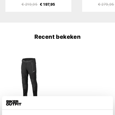
€ 219,95
€ 197,95
€ 279,95
Recent bekeken