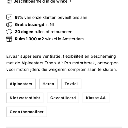
Beschikbaarheid in de winkel
97%
van onze klanten beveelt ons aan
Gratis bezorgd
in NL
30 dagen
ruilen of retourneren
Ruim 1.300 m2
winkel in Amsterdam
Ervaar superieure ventilatie, flexibiliteit en bescherming
met de Alpinestars Troop-Air Pro motorbroek, ontworpen
voor motorrijders die weigeren compromissen te sluiten.
Alpinestars
Heren
Textiel
Niet waterdicht
Geventileerd
Klasse AA
Geen thermoliner