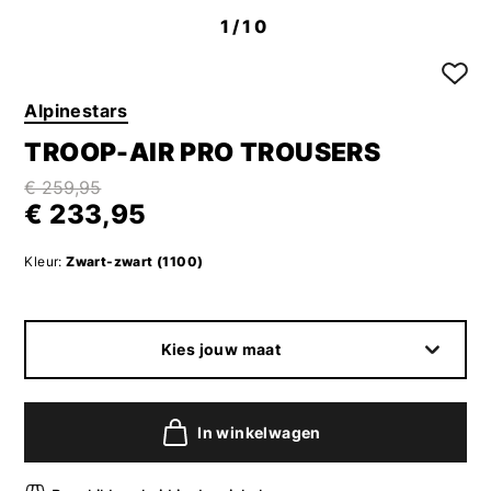
1
/10
Alpinestars
TROOP-AIR PRO TROUSERS
€ 259,95
€ 233,95
Kleur:
Zwart-zwart (1100)
Kies jouw maat
In winkelwagen