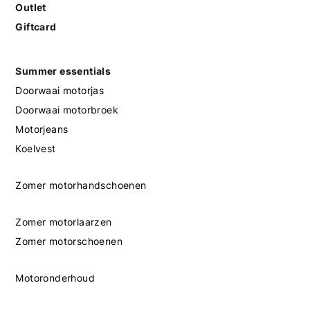
Outlet
Giftcard
Summer essentials
Doorwaai motorjas
Doorwaai motorbroek
Motorjeans
Koelvest
Zomer motorhandschoenen
Zomer motorlaarzen
Zomer motorschoenen
Motoronderhoud