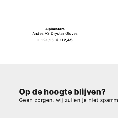
Alpinestars
Andes V3 Drystar Gloves
€ 124,95
€ 112,45
Op de hoogte blijven?
Geen zorgen, wij zullen je niet spam