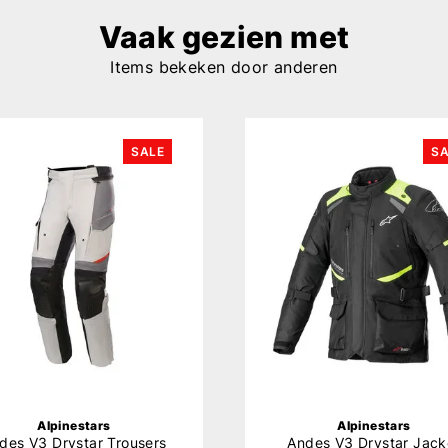
Vaak gezien met
Items bekeken door anderen
SALE
SA
Alpinestars
Alpinestars
des V3 Drystar Trousers
Andes V3 Drystar Jack