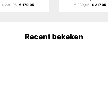
€ 239,95
€ 179,95
€ 289,95
€ 217,95
Recent bekeken