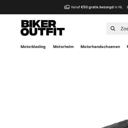
Vanaf
€50 gratis bezorgd
in NL
Motorkleding
Motorhelm
Motorhandschoenen