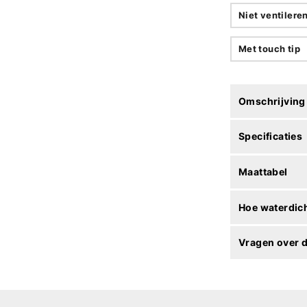
Niet ventilere
Met touch tip
Omschrijving
Specificaties
Maattabel
Hoe waterdich
Vragen over d