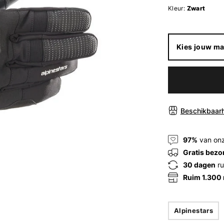
Kleur:
Zwart
Kies jouw ma
Beschikbaarh
97%
van onz
Gratis bezo
30 dagen
ru
Ruim 1.300
Alpinestars