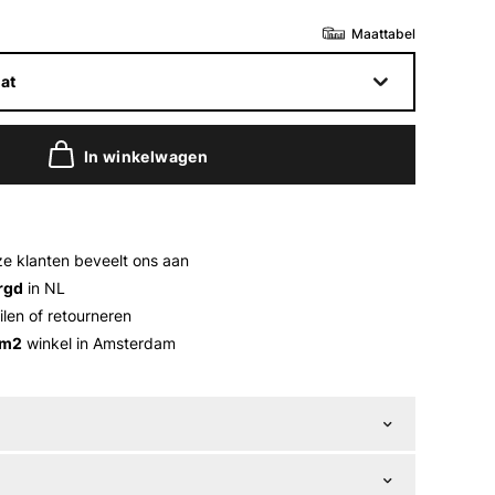
Maattabel
at
In winkelwagen
e klanten beveelt ons aan
rgd
in NL
ilen of retourneren
 m2
winkel in Amsterdam