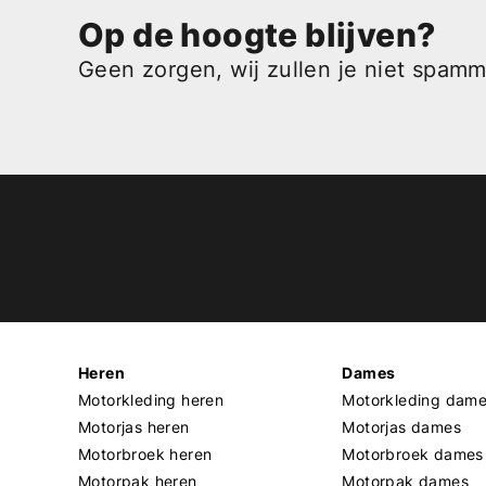
Op de hoogte blijven?
Geen zorgen, wij zullen je niet spam
Heren
Dames
Motorkleding heren
Motorkleding dam
Motorjas heren
Motorjas dames
Motorbroek heren
Motorbroek dames
Motorpak heren
Motorpak dames