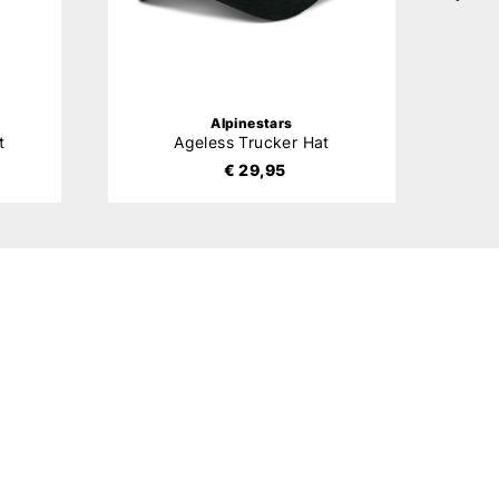
Alpinestars
t
Ageless Trucker Hat
€ 29,95