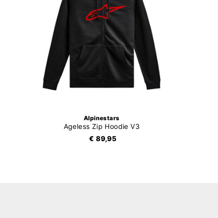
Alpinestars
Ageless Zip Hoodie V3
€ 89,95