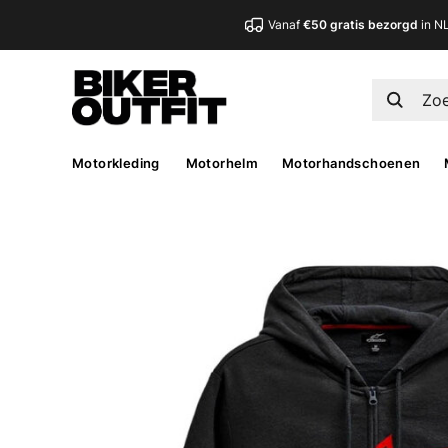
Vanaf
€50 gratis bezorgd
in N
Motorkleding
Motorhelm
Motorhandschoenen