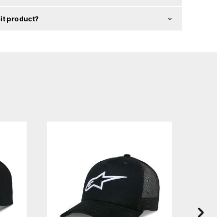
it product?