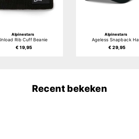
Alpinestars
Alpinestars
Unload Rib Cuff Beanie
Ageless Snapback Ha
€ 19,95
€ 29,95
Recent bekeken