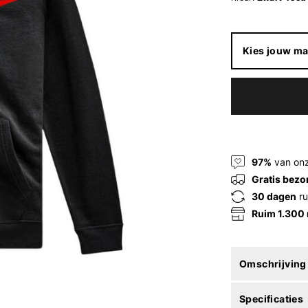
Kies jouw ma
97%
van onz
Gratis bezo
30 dagen
ru
Ruim 1.300
Omschrijving
Specificaties