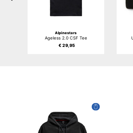
Alpinestars
Ageless 2.0 CSF Tee
€ 29,95