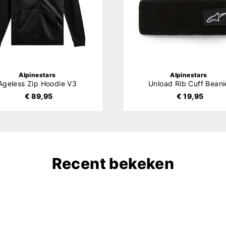
Alpinestars
Alpinestars
Ageless Zip Hoodie V3
Unload Rib Cuff Beani
€ 89,95
€ 19,95
Recent bekeken