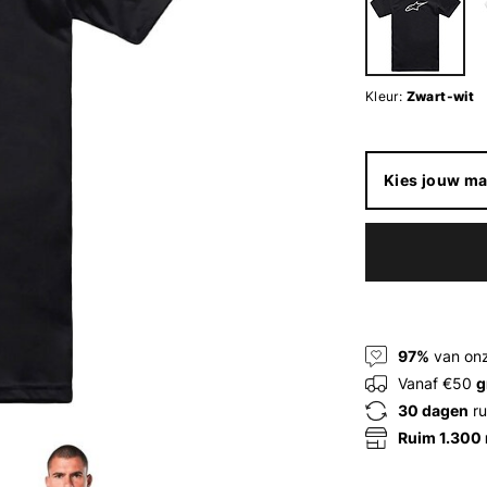
Kleur:
Zwart-wit
Kies jouw ma
97%
van onz
Vanaf €50
g
30 dagen
ru
Ruim 1.300