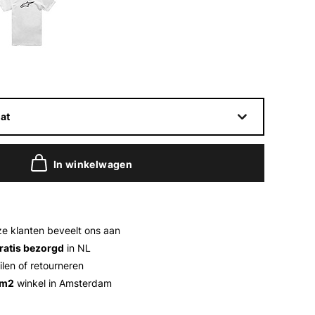
at
In winkelwagen
e klanten beveelt ons aan
ratis bezorgd
in NL
ilen of retourneren
 m2
winkel in Amsterdam