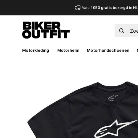
Vanaf
€50 gratis bezorgd
in N
Motorkleding
Motorhelm
Motorhandschoenen