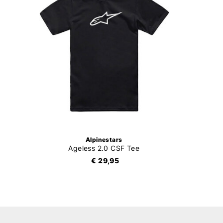
Alpinestars
Ageless 2.0 CSF Tee
€ 29,95