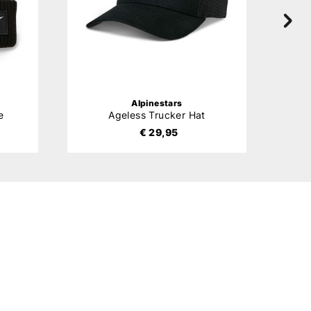
Alpinestars
e
Ageless Trucker Hat
€ 29,95