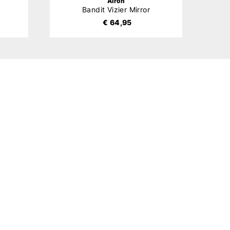
Airoh
Bandit Vizier Mirror
€ 64,95