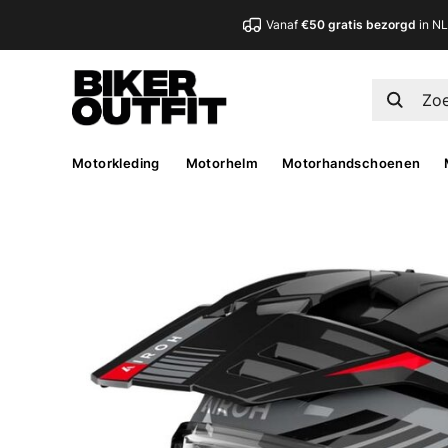
Vanaf
€50 gratis bezorgd
in N
Motorkleding
Motorhelm
Motorhandschoenen