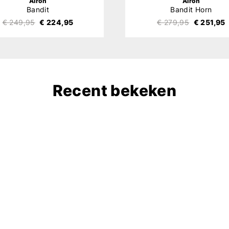
Airoh
Airoh
Bandit
Bandit Horn
€ 249,95
€ 224,95
€ 279,95
€ 251,95
Recent bekeken