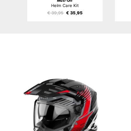
Muc-Off
Helm Care Kit
€ 39,95
€ 35,95