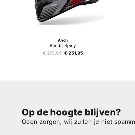
Airoh
Bandit Spicy
€ 279,95
€ 251,95
Op de hoogte blijven?
Geen zorgen, wij zullen je niet spam