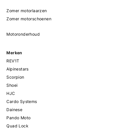
Zomer motorlaarzen
Zomer motorschoenen
Motoronderhoud
Merken
REV'IT
Alpinestars
Scorpion
Shoei
HJC
Cardo Systems
Dainese
Pando Moto
Quad Lock