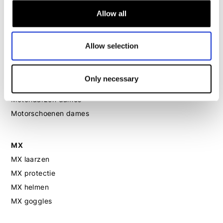
Motorjeans dames
Allow all
Motor leggings dames
Allow selection
Motorhelm dames
Motorhandschoenen dames
Only necessary
Motorlaarzen dames
Motorschoenen dames
MX
MX laarzen
MX protectie
MX helmen
MX goggles