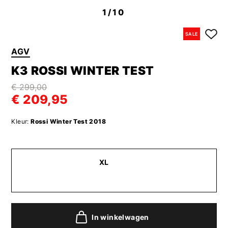
1
/10
SALE
AGV
K3 ROSSI WINTER TEST
€ 299,00
€ 209,95
Kleur:
Rossi Winter Test 2018
XL
In winkelwagen