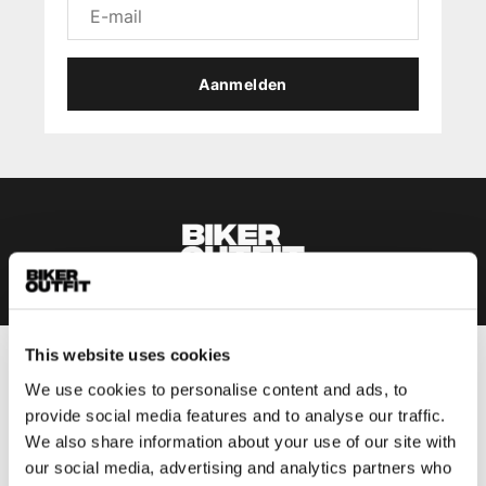
Aanmelden
This website uses cookies
Heren
We use cookies to personalise content and ads, to
Motorkleding heren
provide social media features and to analyse our traffic.
Motorjas heren
We also share information about your use of our site with
our social media, advertising and analytics partners who
Motorbroek heren