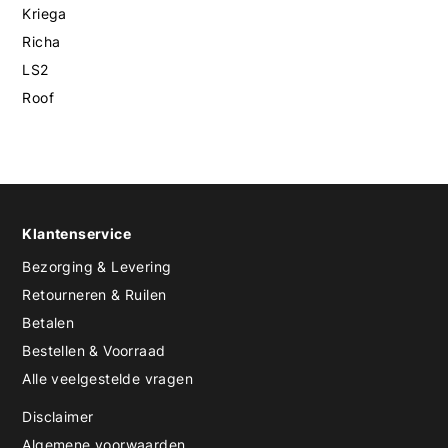
Kriega
Richa
LS2
Roof
Klantenservice
Bezorging & Levering
Retourneren & Ruilen
Betalen
Bestellen & Voorraad
Alle veelgestelde vragen
Disclaimer
Algemene voorwaarden