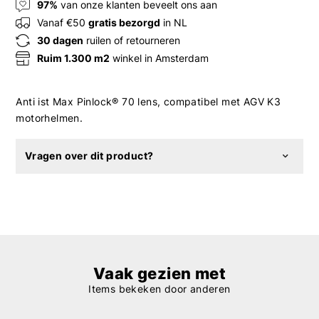
97%
van onze klanten beveelt ons aan
Vanaf €50
gratis bezorgd
in NL
30 dagen
ruilen of retourneren
Ruim 1.300 m2
winkel in Amsterdam
Anti ist Max Pinlock® 70 lens, compatibel met AGV K3
motorhelmen.
Vragen over dit product?
Vaak gezien met
Items bekeken door anderen