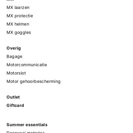
MX laarzen
MX protectie
MX helmen
MX goggles
Overig
Bagage
Motorcommunicatie
Motorslot
Motor gehoorbescherming
Outlet
Giftcard
Summer essentials
Doorwaai motorjas