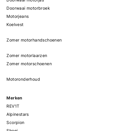
Doorwaai motorbroek
Motorjeans
Koelvest
Zomer motorhandschoenen
Zomer motorlaarzen
Zomer motorschoenen
Motoronderhoud
Merken
REV'IT
Alpinestars
Scorpion
Shoei