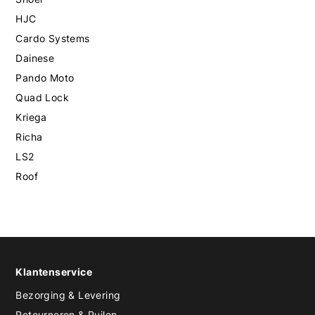
HJC
Cardo Systems
Dainese
Pando Moto
Quad Lock
Kriega
Richa
LS2
Roof
Klantenservice
Bezorging & Levering
Retourneren & Ruilen