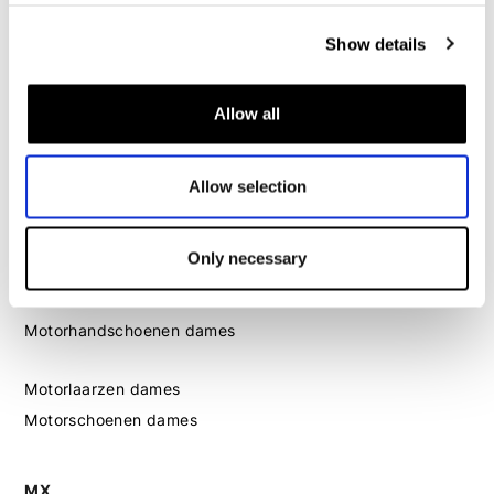
Dames
Show details
Motorkleding dames
Motorjas dames
Allow all
Motorbroek dames
Motorpak dames
Motorjeans dames
Allow selection
Motor leggings dames
Only necessary
Motorhelm dames
Motorhandschoenen dames
Motorlaarzen dames
Motorschoenen dames
MX