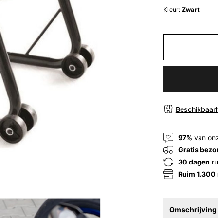
Kleur:
Zwart
Beschikbaarh
97%
van onz
Gratis bezo
30 dagen
ru
Ruim 1.300
Omschrijving