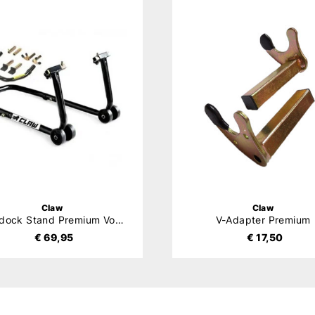
Claw
Claw
Paddock Stand Premium Voor-Achter
V-Adapter Premium
€ 69,95
€ 17,50