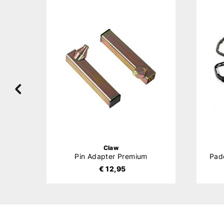
Claw
s
Pin Adapter Premium
€ 12,95