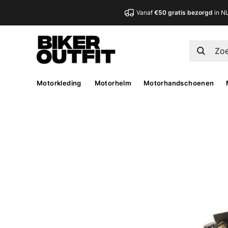
Vanaf
€50 gratis bezorgd
in N
Motorkleding
Motorhelm
Motorhandschoenen