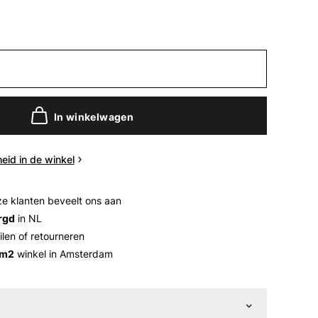
In winkelwagen
eid in de winkel
e klanten beveelt ons aan
rgd
in NL
ilen of retourneren
 m2
winkel in Amsterdam