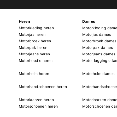
Heren
Dames
Motorkleding heren
Motorkleding dam
Motorjas heren
Motorjas dames
Motorbroek heren
Motorbroek dames
Motorpak heren
Motorpak dames
Motorjeans heren
Motorjeans dames
Motorhoodie heren
Motor leggings da
Motorhelm heren
Motorhelm dames
Motorhandschoenen heren
Motorhandschoen
Motorlaarzen heren
Motorlaarzen dam
Motorschoenen heren
Motorschoenen da