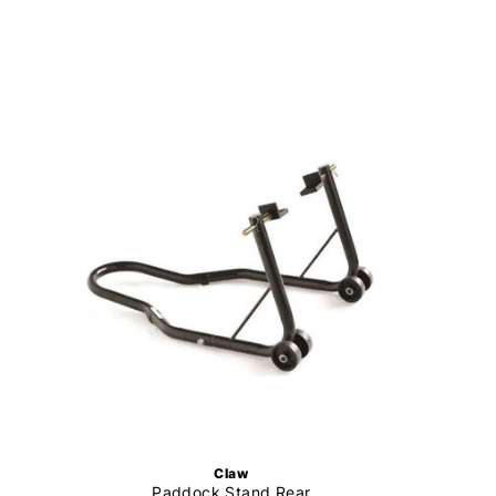
Claw
Paddock Stand Rear