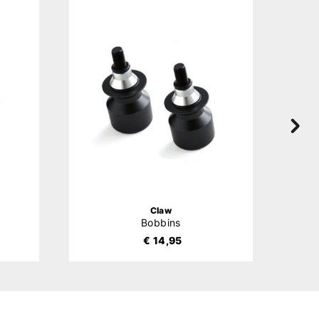
Claw
Bobbins
€ 14,95