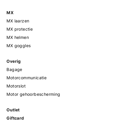
MX
MX laarzen
MX protectie
MX helmen
MX goggles
Overig
Bagage
Motorcommunicatie
Motorslot
Motor gehoorbescherming
Outlet
Giftcard