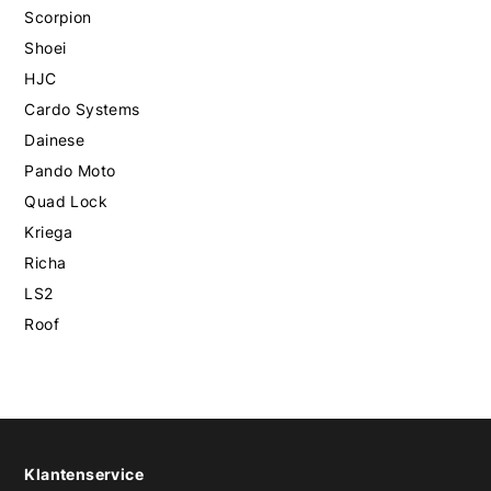
Scorpion
Shoei
HJC
Cardo Systems
Dainese
Pando Moto
Quad Lock
Kriega
Richa
LS2
Roof
Klantenservice