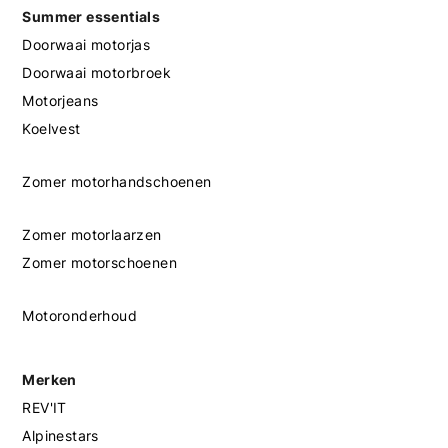
Summer essentials
Doorwaai motorjas
Doorwaai motorbroek
Motorjeans
Koelvest
Zomer motorhandschoenen
Zomer motorlaarzen
Zomer motorschoenen
Motoronderhoud
Merken
REV'IT
Alpinestars