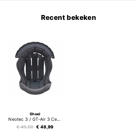
Recent bekeken
Shoei
Neotec 3 / GT-Air 3 Center Pad Type-Q
€ 49,00
€ 48,99