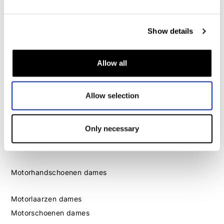
Motorschoenen heren
Show details
Dames
Motorkleding dames
Allow all
Motorjas dames
Motorbroek dames
Motorpak dames
Allow selection
Motorjeans dames
Motor leggings dames
Only necessary
Motorhelm dames
Motorhandschoenen dames
Motorlaarzen dames
Motorschoenen dames