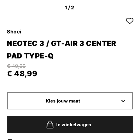
1
/2
Shoei
NEOTEC 3 / GT-AIR 3 CENTER
PAD TYPE-Q
€ 49,00
€ 48,99
Kies jouw maat
In winkelwagen