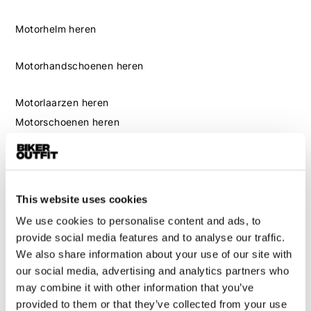
Motorhelm heren
Motorhandschoenen heren
Motorlaarzen heren
Motorschoenen heren
Dames
Motorkleding dames
This website uses cookies
Motorjas dames
We use cookies to personalise content and ads, to
Motorbroek dames
provide social media features and to analyse our traffic.
Motorpak dames
We also share information about your use of our site with
Motorjeans dames
our social media, advertising and analytics partners who
Motor leggings dames
may combine it with other information that you’ve
provided to them or that they’ve collected from your use