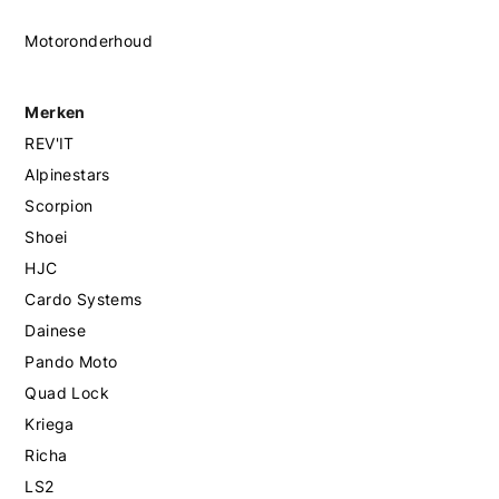
Motoronderhoud
Merken
REV'IT
Alpinestars
Scorpion
Shoei
HJC
Cardo Systems
Dainese
Pando Moto
Quad Lock
Kriega
Richa
LS2