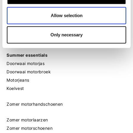
Motorslot
Motor gehoorbescherming
Allow selection
Outlet
Only necessary
Giftcard
Summer essentials
Doorwaai motorjas
Doorwaai motorbroek
Motorjeans
Koelvest
Zomer motorhandschoenen
Zomer motorlaarzen
Zomer motorschoenen