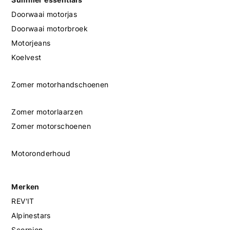
Doorwaai motorjas
Doorwaai motorbroek
Motorjeans
Koelvest
Zomer motorhandschoenen
Zomer motorlaarzen
Zomer motorschoenen
Motoronderhoud
Merken
REV'IT
Alpinestars
Scorpion