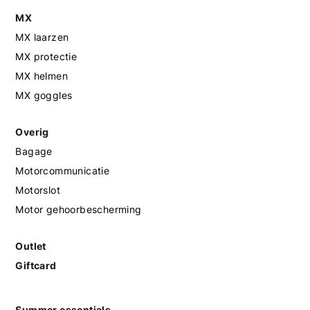
MX
MX laarzen
MX protectie
MX helmen
MX goggles
Overig
Bagage
Motorcommunicatie
Motorslot
Motor gehoorbescherming
Outlet
Giftcard
Summer essentials