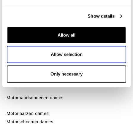
Dames
Show details
Motorkleding dames
Motorjas dames
Allow all
Motorbroek dames
Motorpak dames
Allow selection
Motorjeans dames
Motor leggings dames
Only necessary
Motorhelm dames
Motorhandschoenen dames
Motorlaarzen dames
Motorschoenen dames