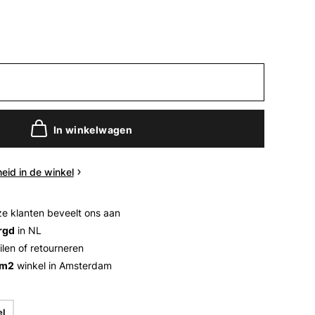
In winkelwagen
eid in de winkel
e klanten beveelt ons aan
rgd
in NL
ilen of retourneren
 m2
winkel in Amsterdam
el