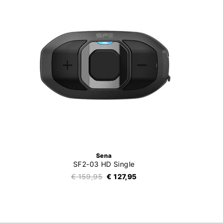
Sena
SF2-03 HD Single
€ 159,95
€ 127,95