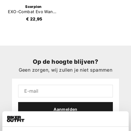
Scorpion
EXO-Combat Evo Wangkussens
€ 22,95
Op de hoogte blijven?
Geen zorgen, wij zullen je niet spammen
Aanmelden