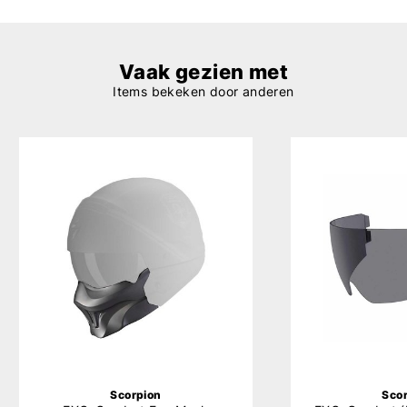
Vaak gezien met
Items bekeken door anderen
Scorpion
Sco