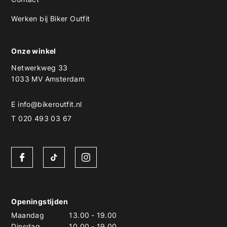
Werken bij Biker Outfit
Onze winkel
Netwerkweg 33
1033 MV Amsterdam
E
info@bikeroutfit.nl
T 020 493 03 67
Openingstijden
Maandag
13.00
-
19.00
Dinsdag
10.00
-
19.00