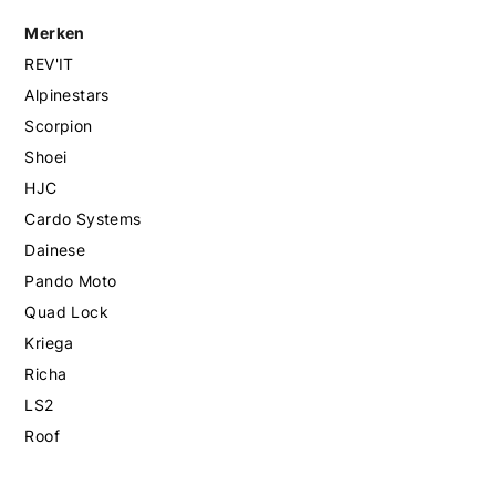
Merken
REV'IT
Alpinestars
Scorpion
Shoei
HJC
Cardo Systems
Dainese
Pando Moto
Quad Lock
Kriega
Richa
LS2
Roof