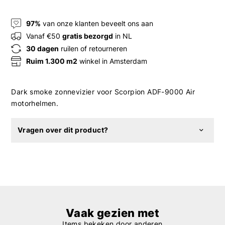
97%
van onze klanten beveelt ons aan
Vanaf €50
gratis bezorgd
in NL
30 dagen
ruilen of retourneren
Ruim 1.300 m2
winkel in Amsterdam
Dark smoke zonnevizier voor Scorpion ADF-9000 Air
motorhelmen.
Vragen over dit product?
Vaak gezien met
Items bekeken door anderen