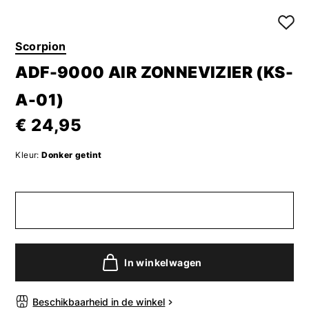
Scorpion
ADF-9000 AIR ZONNEVIZIER (KS-
A-01)
€ 24,95
Kleur:
Donker getint
In winkelwagen
Beschikbaarheid in de winkel