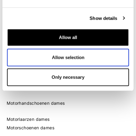
Motorschoenen heren
Show details
Dames
Motorkleding dames
Motorjas dames
Allow all
Motorbroek dames
Motorpak dames
Allow selection
Motorjeans dames
Motor leggings dames
Only necessary
Motorhelm dames
Motorhandschoenen dames
Motorlaarzen dames
Motorschoenen dames