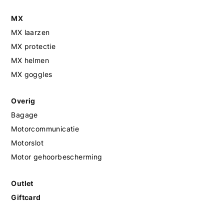
MX
MX laarzen
MX protectie
MX helmen
MX goggles
Overig
Bagage
Motorcommunicatie
Motorslot
Motor gehoorbescherming
Outlet
Giftcard