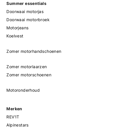
Summer essentials
Doorwaai motorjas
Doorwaai motorbroek
Motorjeans
Koelvest
Zomer motorhandschoenen
Zomer motorlaarzen
Zomer motorschoenen
Motoronderhoud
Merken
REV'IT
Alpinestars