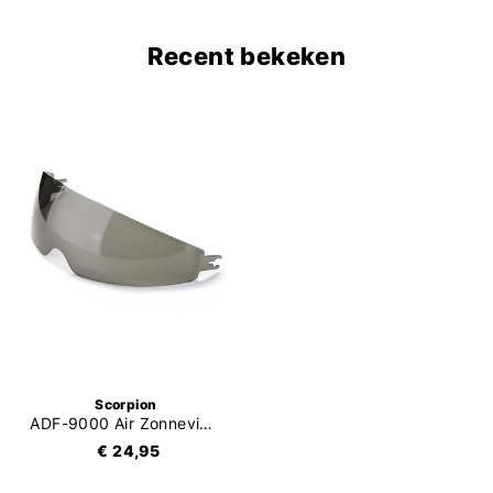
Recent bekeken
Scorpion
ADF-9000 Air Zonnevizier (KS-A-01)
€ 24,95