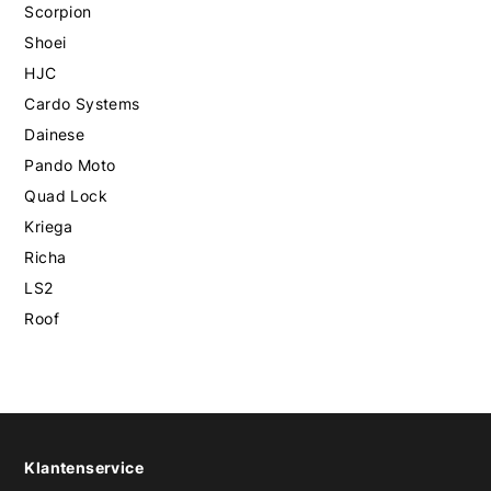
Scorpion
Shoei
HJC
Cardo Systems
Dainese
Pando Moto
Quad Lock
Kriega
Richa
LS2
Roof
Klantenservice