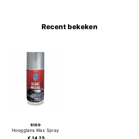
Recent bekeken
S100
Hoogglans Wax Spray
€ 14,25