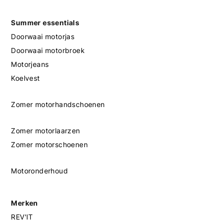
Summer essentials
Doorwaai motorjas
Doorwaai motorbroek
Motorjeans
Koelvest
Zomer motorhandschoenen
Zomer motorlaarzen
Zomer motorschoenen
Motoronderhoud
Merken
REV'IT