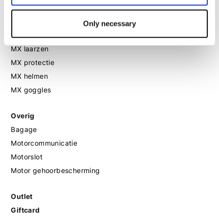
Motorschoenen dames
Only necessary
MX
MX laarzen
MX protectie
MX helmen
MX goggles
Overig
Bagage
Motorcommunicatie
Motorslot
Motor gehoorbescherming
Outlet
Giftcard