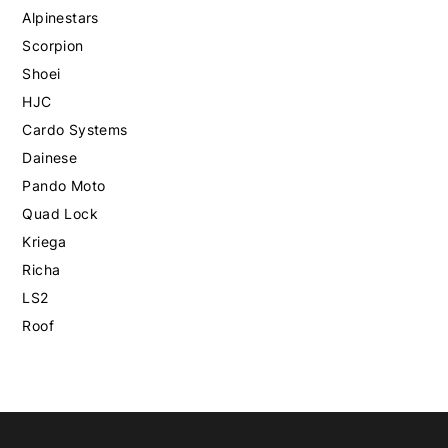
Alpinestars
Scorpion
Shoei
HJC
Cardo Systems
Dainese
Pando Moto
Quad Lock
Kriega
Richa
LS2
Roof