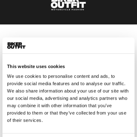
Heren
Motorkleding heren
Motorjas heren
Motorbroek heren
This website uses cookies
Motorpak heren
We use cookies to personalise content and ads, to
Motorjeans heren
provide social media features and to analyse our traffic.
We also share information about your use of our site with
Motorhoodie heren
our social media, advertising and analytics partners who
may combine it with other information that you’ve
Motorhelm heren
provided to them or that they’ve collected from your use
of their services.
Motorhandschoenen heren