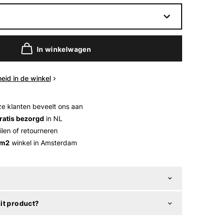
In winkelwagen
eid in de winkel
e klanten beveelt ons aan
ratis bezorgd
in NL
ilen of retourneren
 m2
winkel in Amsterdam
it product?