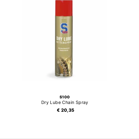
S100
Dry Lube Chain Spray
€ 20,35