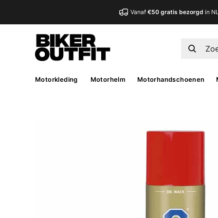
Vanaf
€50 gratis bezorgd
in N
Motorkleding
Motorhelm
Motorhandschoenen