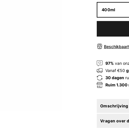
400ml
Beschikbaarh
97%
van onz
Vanaf €50
g
30 dagen
ru
Ruim 1.300
Omschrijving
Vragen over d