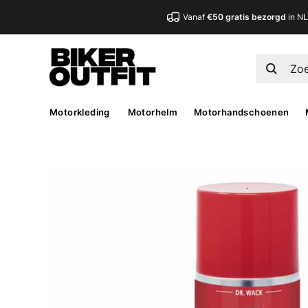
Vanaf
€50 gratis bezorgd
in N
Motorkleding
Motorhelm
Motorhandschoenen