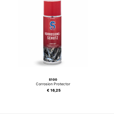
S100
Corrosion Protector
€ 16,25