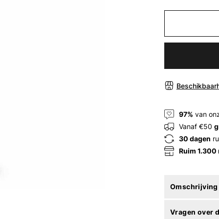
Beschikbaarh
97%
van onz
Vanaf €50
g
30 dagen
ru
Ruim 1.300
Omschrijving
Vragen over d