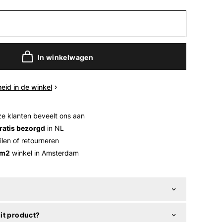
In winkelwagen
eid in de winkel
e klanten beveelt ons aan
ratis bezorgd
in NL
ilen of retourneren
 m2
winkel in Amsterdam
it product?