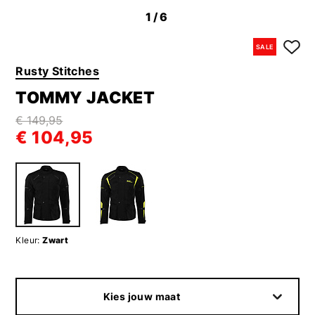
1
/6
SALE
Rusty Stitches
TOMMY JACKET
€ 149,95
€ 104,95
Kleur:
Zwart
Kies jouw maat