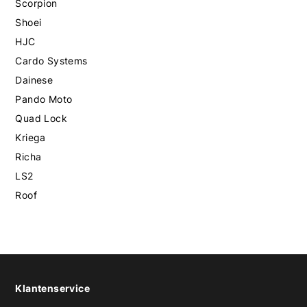
Scorpion
Shoei
HJC
Cardo Systems
Dainese
Pando Moto
Quad Lock
Kriega
Richa
LS2
Roof
Klantenservice