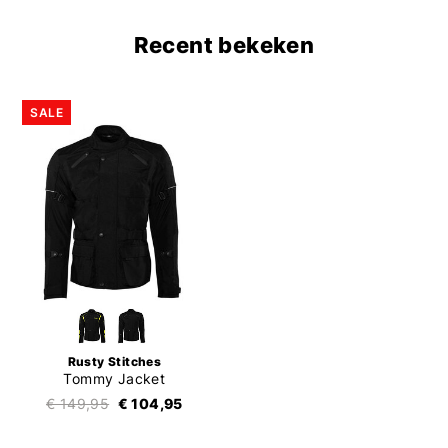
Recent bekeken
SALE
Rusty Stitches
Tommy Jacket
€ 149,95
€ 104,95