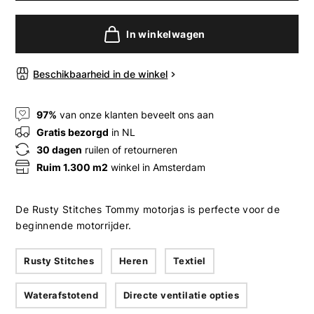
In winkelwagen
Beschikbaarheid in de winkel
97%
van onze klanten beveelt ons aan
Gratis bezorgd
in NL
30 dagen
ruilen of retourneren
Ruim 1.300 m2
winkel in Amsterdam
De Rusty Stitches Tommy motorjas is perfecte voor de
beginnende motorrijder.
Rusty Stitches
Heren
Textiel
Waterafstotend
Directe ventilatie opties