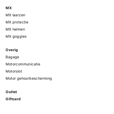
MX
MX laarzen
MX protectie
MX helmen
MX goggles
Overig
Bagage
Motorcommunicatie
Motorslot
Motor gehoorbescherming
Outlet
Giftcard