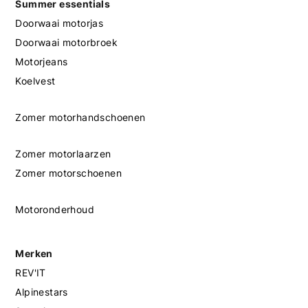
Summer essentials
Doorwaai motorjas
Doorwaai motorbroek
Motorjeans
Koelvest
Zomer motorhandschoenen
Zomer motorlaarzen
Zomer motorschoenen
Motoronderhoud
Merken
REV'IT
Alpinestars