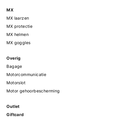
MX
MX laarzen
MX protectie
MX helmen
MX goggles
Overig
Bagage
Motorcommunicatie
Motorslot
Motor gehoorbescherming
Outlet
Giftcard