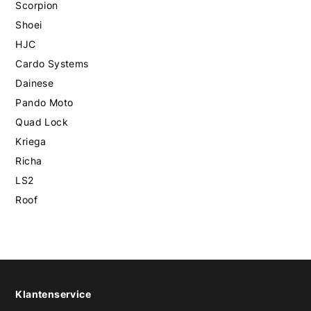
Scorpion
Shoei
HJC
Cardo Systems
Dainese
Pando Moto
Quad Lock
Kriega
Richa
LS2
Roof
Klantenservice