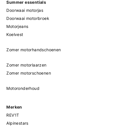
Summer essentials
Doorwaai motorjas
Doorwaai motorbroek
Motorjeans
Koelvest
Zomer motorhandschoenen
Zomer motorlaarzen
Zomer motorschoenen
Motoronderhoud
Merken
REV'IT
Alpinestars