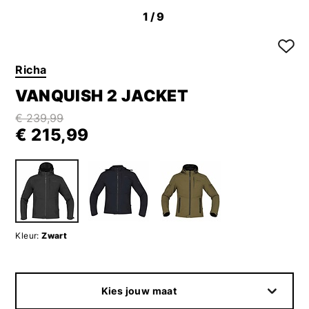
1
/9
Richa
VANQUISH 2 JACKET
€ 239,99
€ 215,99
Kleur:
Zwart
Kies jouw maat