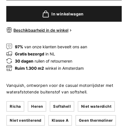
In winkelwagen
Beschikbaarheid in de winkel
97%
van onze klanten beveelt ons aan
Gratis bezorgd
in NL
30 dagen
ruilen of retourneren
Ruim 1.300 m2
winkel in Amsterdam
Vanquish, ontworpen voor de casual motorrijdster met
waterafstotende buitenstof van softshell.
Richa
Heren
Softshell
Niet waterdicht
Niet ventilerend
Klasse A
Geen thermoliner